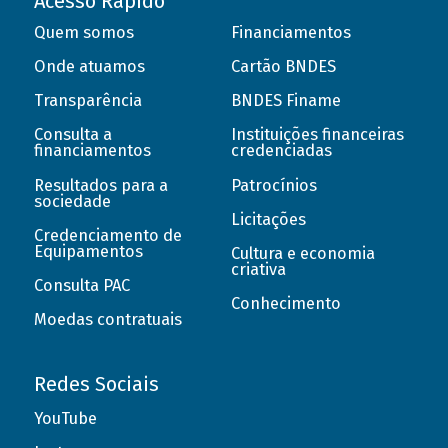
Acesso Rápido
Quem somos
Financiamentos
Onde atuamos
Cartão BNDES
Transparência
BNDES Finame
Consulta a
Instituições financeiras
financiamentos
credenciadas
Resultados para a
Patrocínios
sociedade
Licitações
Credenciamento de
Equipamentos
Cultura e economia
criativa
Consulta PAC
Conhecimento
Moedas contratuais
Redes Sociais
YouTube