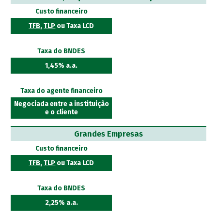
Custo financeiro
TFB
,
TLP
ou Taxa LCD
Taxa do BNDES
1,45% a.a.
Taxa do agente financeiro
Negociada entre a instituição
e o cliente
Grandes Empresas
Custo financeiro
TFB
,
TLP
ou Taxa LCD
Taxa do BNDES
2,25% a.a.