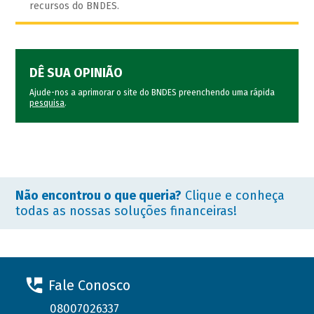
recursos do BNDES.
DÊ SUA OPINIÃO
Ajude-nos a aprimorar o site do BNDES preenchendo uma rápida
pesquisa
.
Não encontrou o que queria?
Clique e conheça
todas as nossas soluções financeiras!
Fale Conosco
08007026337