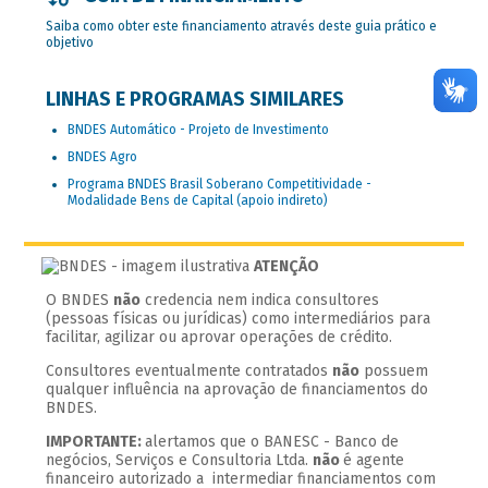
Saiba como obter este financiamento através deste guia prático e
objetivo
LINHAS E PROGRAMAS SIMILARES
BNDES Automático - Projeto de Investimento
BNDES Agro
Programa BNDES Brasil Soberano Competitividade -
Modalidade Bens de Capital (apoio indireto)
ATENÇÃO
O BNDES
não
credencia nem indica consultores
(pessoas físicas ou jurídicas) como intermediários para
facilitar, agilizar ou aprovar operações de crédito.
Consultores eventualmente contratados
não
possuem
qualquer influência na aprovação de financiamentos do
BNDES.
IMPORTANTE:
alertamos que o BANESC - Banco de
negócios, Serviços e Consultoria Ltda.
não
é agente
financeiro autorizado a intermediar financiamentos com