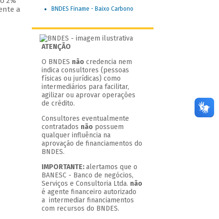
do 2%
rente a
BNDES Finame - Baixo Carbono
ATENÇÃO
O BNDES
não
credencia nem
indica consultores (pessoas
físicas ou jurídicas) como
intermediários para facilitar,
agilizar ou aprovar operações
de crédito.
Consultores eventualmente
contratados
não
possuem
qualquer influência na
aprovação de financiamentos do
BNDES.
IMPORTANTE:
alertamos que o
BANESC - Banco de negócios,
Serviços e Consultoria Ltda.
não
é agente financeiro autorizado
a intermediar financiamentos
com recursos do BNDES.