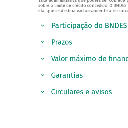
Taxa administrativa que poderá ser cobrada
sobre o limite de crédito concedido. O BNDES
ela, que se destina exclusivamente a ressarc
Participação do BNDES
Prazos
Valor máximo de finan
Garantias
Circulares e avisos