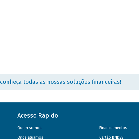
 conheça todas as nossas soluções financeiras!
Acesso Rápido
Quem somos
Financiamentos
Onde atuamos
Cartão BNDES