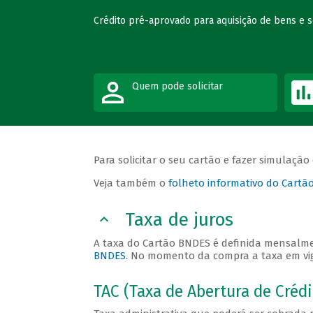
Crédito pré-aprovado para aquisição de bens e 
Quem pode solicitar
Para solicitar o seu cartão e fazer simulação
Veja também o
folheto informativo do Cart
Taxa de juros
A taxa do Cartão BNDES é definida mensalme
BNDES
. No momento da compra a taxa em vig
TAC (Taxa de Abertura de Crédi