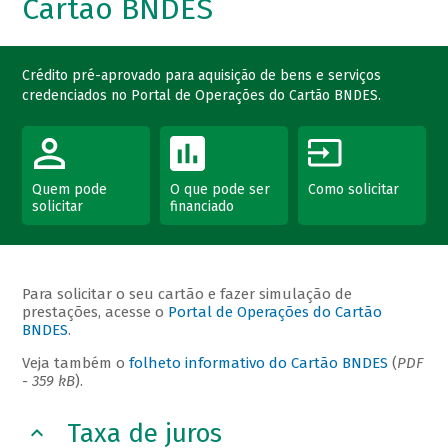
Cartão BNDES
Crédito pré-aprovado para aquisição de bens e serviços
credenciados no Portal de Operações do Cartão BNDES.
Quem pode
O que pode ser
Como solicitar
solicitar
financiado
Para solicitar o seu cartão e fazer simulação de
prestações, acesse o
Portal de Operações do Cartão
BNDES
.
Veja também o
folheto informativo do Cartão BNDES
(
PDF
- 359 kB
).
Taxa de juros