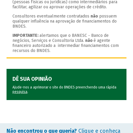
(pessoas físicas ou jurídicas) como intermediários para
facilitar, agilizar ou aprovar operações de crédito.
Consultores eventualmente contratados
não
possuem
qualquer influência na aprovação de financiamentos do
BNDES.
IMPORTANTE:
alertamos que o BANESC - Banco de
negócios, Serviços e Consultoria Ltda.
não
é agente
financeiro autorizado a intermediar financiamentos com
recursos do BNDES.
DÊ SUA OPINIÃO
Ajude-nos a aprimorar o site do BNDES preenchendo uma rápida
pesquisa
.
Não encontrou o que queria?
Clique e conheça