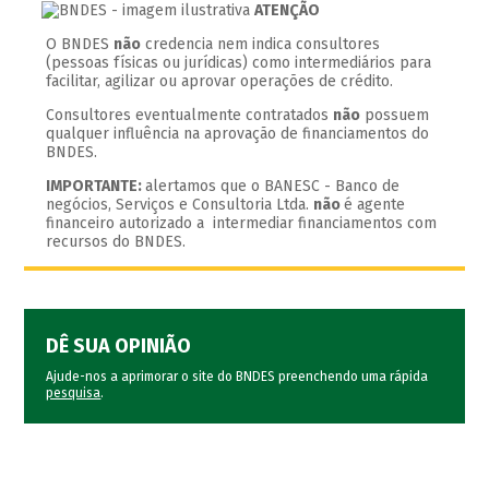
ATENÇÃO
O BNDES
não
credencia nem indica consultores
(pessoas físicas ou jurídicas) como intermediários para
facilitar, agilizar ou aprovar operações de crédito.
Consultores eventualmente contratados
não
possuem
qualquer influência na aprovação de financiamentos do
BNDES.
IMPORTANTE:
alertamos que o BANESC - Banco de
negócios, Serviços e Consultoria Ltda.
não
é agente
financeiro autorizado a intermediar financiamentos com
recursos do BNDES.
DÊ SUA OPINIÃO
Ajude-nos a aprimorar o site do BNDES preenchendo uma rápida
pesquisa
.