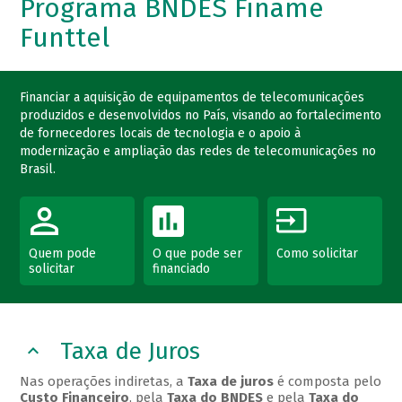
Programa BNDES Finame
Funttel
Financiar a aquisição de equipamentos de telecomunicações
produzidos e desenvolvidos no País, visando ao fortalecimento
de fornecedores locais de tecnologia e o apoio à
modernização e ampliação das redes de telecomunicações no
Brasil.
Quem pode
O que pode ser
Como solicitar
solicitar
financiado
Taxa de Juros
Nas operações indiretas, a
Taxa de juros
é composta pelo
Custo Financeiro
, pela
Taxa do BNDES
e pela
Taxa do