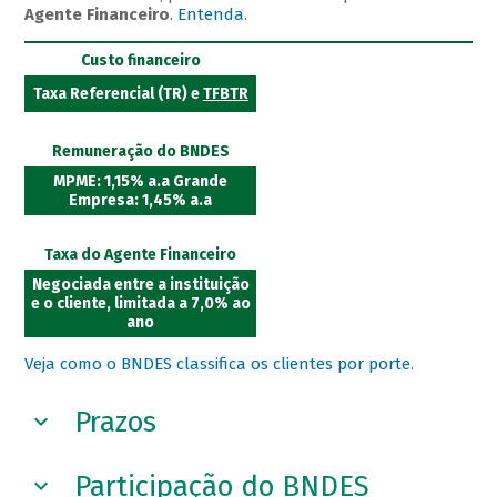
Agente Financeiro
.
Entenda
.
Custo financeiro
Taxa Referencial (TR) e
TFBTR
Remuneração do BNDES
MPME: 1,15% a.a Grande
Empresa: 1,45% a.a
Taxa do Agente Financeiro
Negociada entre a instituição
e o cliente, limitada a 7,0% ao
ano
Veja como o BNDES classifica os clientes por porte
.
Prazos
Participação do BNDES