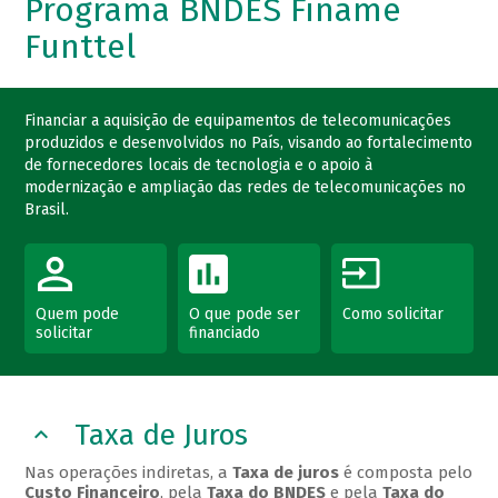
Programa BNDES Finame
Funttel
Financiar a aquisição de equipamentos de telecomunicações
produzidos e desenvolvidos no País, visando ao fortalecimento
de fornecedores locais de tecnologia e o apoio à
modernização e ampliação das redes de telecomunicações no
Brasil.
Quem pode
O que pode ser
Como solicitar
solicitar
financiado
Taxa de Juros
Nas operações indiretas, a
Taxa de juros
é composta pelo
Custo Financeiro
, pela
Taxa do BNDES
e pela
Taxa do