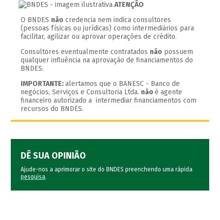
ATENÇÃO
O BNDES
não
credencia nem indica consultores
(pessoas físicas ou jurídicas) como intermediários para
facilitar, agilizar ou aprovar operações de crédito.
Consultores eventualmente contratados
não
possuem
qualquer influência na aprovação de financiamentos do
BNDES.
IMPORTANTE:
alertamos que o BANESC - Banco de
negócios, Serviços e Consultoria Ltda.
não
é agente
financeiro autorizado a intermediar financiamentos com
recursos do BNDES.
DÊ SUA OPINIÃO
Ajude-nos a aprimorar o site do BNDES preenchendo uma rápida
pesquisa
.