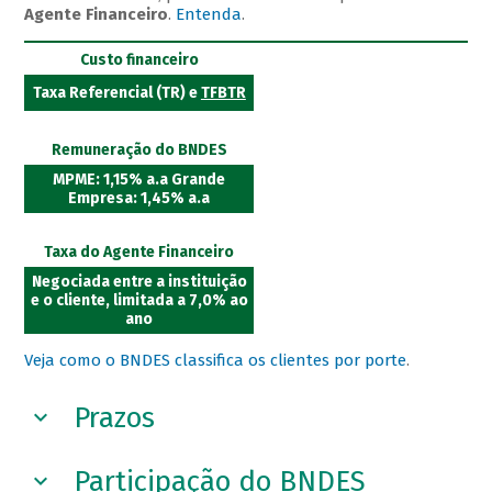
Agente Financeiro
.
Entenda
.
Custo financeiro
Taxa Referencial (TR) e
TFBTR
Remuneração do BNDES
MPME: 1,15% a.a Grande
Empresa: 1,45% a.a
Taxa do Agente Financeiro
Negociada entre a instituição
e o cliente, limitada a 7,0% ao
ano
Veja como o BNDES classifica os clientes por porte
.
Prazos
Participação do BNDES