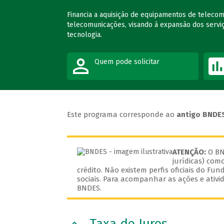
Financia a aquisição de equipamentos de teleco
telecomunicações, visando à expansão dos serviç
tecnologia.
Quem pode solicitar
Este programa corresponde ao
antigo BNDES
ATENÇÃO:
O BN
jurídicas) como
crédito. Não existem perfis oficiais do F
sociais. Para acompanhar as ações e ativ
BNDES.
Taxa de Juros