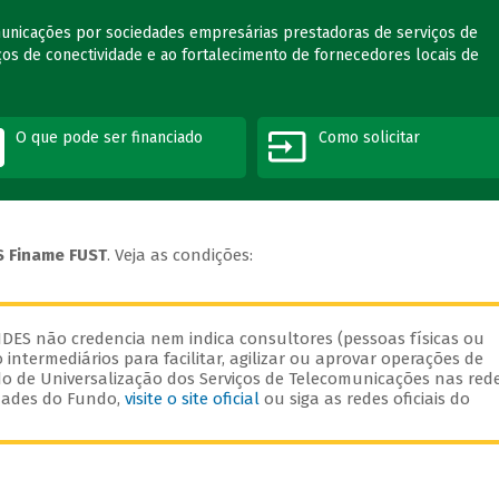
municações por sociedades empresárias prestadoras de serviços de
os de conectividade e ao fortalecimento de fornecedores locais de
O que pode ser financiado
Como solicitar
 Finame FUST
. Veja as condições:
DES não credencia nem indica consultores (pessoas físicas ou
 intermediários para facilitar, agilizar ou aprovar operações de
undo de Universalização dos Serviços de Telecomunicações nas red
idades do Fundo,
visite o site oficial
ou siga as redes oficiais do