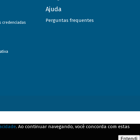
Ajuda
Perguntas frequentes
as credenciadas
ativa
vacidade
. Ao continuar navegando, você concorda com estas
Entendi