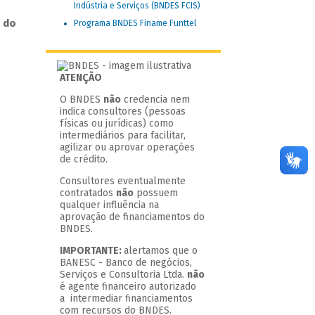
Indústria e Serviços (BNDES FCIS)
 do
Programa BNDES Finame Funttel
ATENÇÃO
O BNDES
não
credencia nem
indica consultores (pessoas
físicas ou jurídicas) como
intermediários para facilitar,
agilizar ou aprovar operações
de crédito.
Consultores eventualmente
contratados
não
possuem
qualquer influência na
aprovação de financiamentos do
BNDES.
IMPORTANTE:
alertamos que o
BANESC - Banco de negócios,
Serviços e Consultoria Ltda.
não
é agente financeiro autorizado
a intermediar financiamentos
com recursos do BNDES.