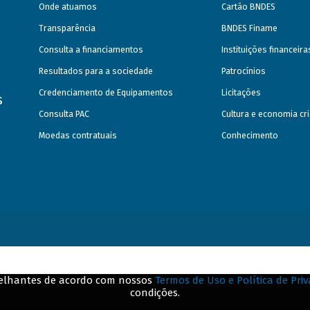
Onde atuamos
Cartão BNDES
Transparência
BNDES Finame
Consulta a financiamentos
Instituições financeir
Resultados para a sociedade
Patrocínios
Credenciamento de Equipamentos
Licitações
s
Consulta PAC
Cultura e economia cri
Moedas contratuais
Conhecimento
emelhantes de acordo com nossos
Termos de Uso e Política de Pri
condições.