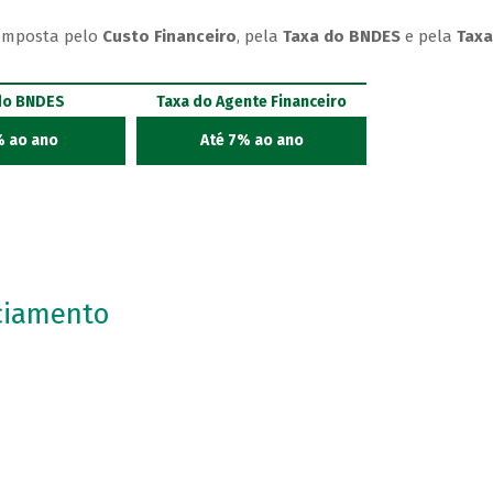
omposta pelo
Custo Financeiro
, pela
Taxa do BNDES
e pela
Taxa
do BNDES
Taxa do Agente Financeiro
% ao ano
Até 7% ao ano
ciamento