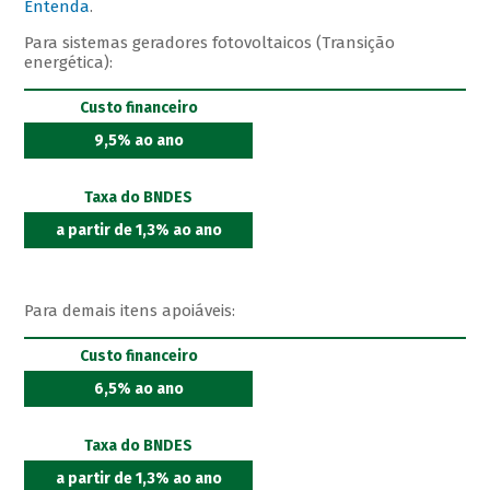
Entenda
.
Para sistemas geradores fotovoltaicos (Transição
energética):
Custo financeiro
9,5% ao ano
Taxa do BNDES
a partir de 1,3% ao ano
Para demais itens apoiáveis:
Custo financeiro
6,5% ao ano
Taxa do BNDES
a partir de 1,3% ao ano