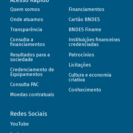
Acesso Rápido
Quem somos
Financiamentos
Onde atuamos
Cartão BNDES
Transparência
BNDES Finame
Consulta a
Instituições financeiras
financiamentos
credenciadas
Resultados para a
Patrocínios
sociedade
Licitações
Credenciamento de
Equipamentos
Cultura e economia
criativa
Consulta PAC
Conhecimento
Moedas contratuais
Redes Sociais
YouTube