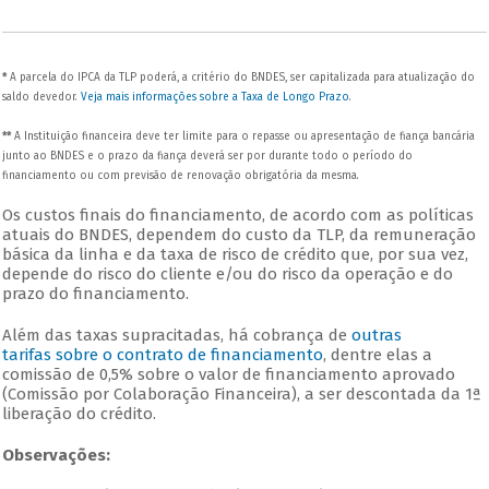
*
A parcela do IPCA da TLP poderá, a critério do BNDES, ser capitalizada para atualização do
saldo devedor.
Veja mais informações sobre a Taxa de Longo Prazo
.
**
A Instituição financeira deve ter limite para o repasse ou apresentação de fiança bancária
junto ao BNDES e o prazo da fiança deverá ser por durante todo o período do
financiamento ou com previsão de renovação obrigatória da mesma.
Os custos finais do financiamento, de acordo com as políticas
atuais do BNDES, dependem do custo da TLP, da remuneração
básica da linha e da taxa de risco de crédito que, por sua vez,
depende do risco do cliente e/ou do risco da operação e do
prazo do financiamento.
Além das taxas supracitadas, há cobrança de
outras
tarifas sobre o contrato de financiamento
, dentre elas a
comissão de 0,5% sobre o valor de financiamento aprovado
(Comissão por Colaboração Financeira), a ser descontada da 1ª
liberação do crédito.
Observações: