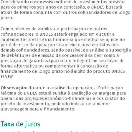
Considerando o expressivo volume de investimentos previsto
para os primeiros seis anos da concessão, o BNDES buscará
atuar de forma conjunta com outros cofinanciadores de longo
prazo.
Com o objetivo de viabilizar a participação de outros
cofinanciadores, o BNDES estará engajado em discutir e
implementar a estrutura financeira que melhor se ajuste ao
perfil de risco da operação financeira e aos requisitos dos
demais cofinanciadores, sendo passível de análise a subscrição
de debêntures de emissão da concessionária bem como a
prestação de garantias (parcial ou integral) em seu favor, de
forma alternativa ou complementar à concessão de
financiamento de longo prazo no âmbito do produto BNDES
FINEM.
Observação:
durante a análise da operação, a Participação
Máxima do BNDES estará sujeita à avaliação da margem para
operar, das projeções econômico-financeiras e dos custos do
projeto de investimento, podendo indicar uma menor
alavancagem para o financiamento.
Taxa de juros