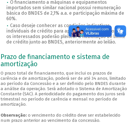
O financiamento a máquinas e equipamentos
importados sem similar nacional possui remuneração
básica do BNDES de 2,1% a.a. e participação máxima de
60%.
Caso deseje conhecer as condições indicativas
individuais de crédito para apoio financeiro ao projeto,
os interessados poderão pleitear a habilitação de limite
de crédito junto ao BNDES, anteriormente ao leilão.
Prazo de financiamento e sistema de
amortização
O prazo total de financiamento, que inclui os prazos de
carência e de amortização, poderá ser de até 34 anos, limitado
ao período da Concessão e a ser definido pelo BNDES durante
a análise da operação. Será adotado o Sistema de Amortização
Constante (SAC). A periodicidade do pagamento dos juros será
trimestral no período de carência e mensal no período de
amortização.
Observação:
o vencimento do crédito deve ser estabelecido
num prazo anterior ao vencimento da concessão.