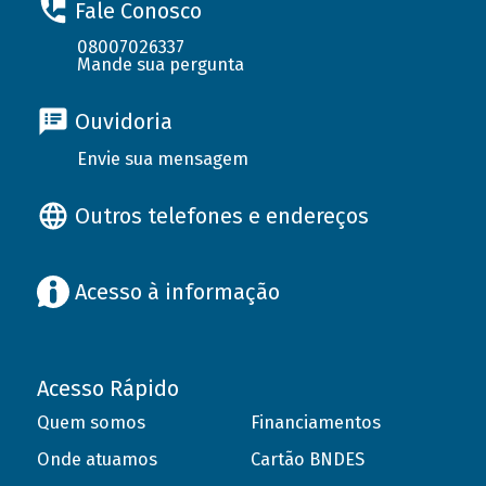
Fale Conosco
08007026337
Mande sua pergunta
Ouvidoria
Envie sua mensagem
Outros telefones e endereços
Acesso à informação
Acesso Rápido
Quem somos
Financiamentos
Onde atuamos
Cartão BNDES