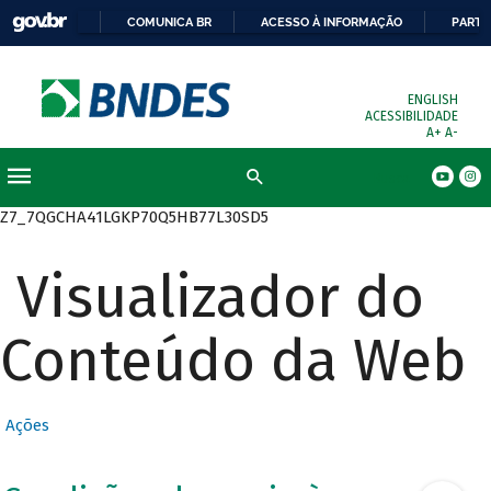
COMUNICA BR
ACESSO À INFORMAÇÃO
PARTI
ENGLISH
ACESSIBILIDADE
A+
A-
Busca
Z7_7QGCHA41LGKP70Q5HB77L30SD5
Visualizador do
Conteúdo da Web
Ações