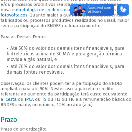
e/ou processos produtivos realizados no Brasil, conforme a
nova
metodologia de credenciamento de equipamentos
fotovoltaicos
. Quanto maior a quantidade de componentes
fabricados ou processos produtivos realizados no Brasil, maior
será a participação do BNDES no financiamento.
Para as Demais Fontes:
Até 50% do valor dos demais itens financiáveis, para
hidrelétricas acima de 30 MW e para geração térmica
movida a gás natural, e
até 70% do valor dos demais itens financiáveis, para
demais fontes renováveis.
Observação: Os clientes podem ter a participação do BNDES
ampliada para até 90%. Neste caso, a parcela o crédito
referente ao aumento da participação terá custo equivalente
a
Cesta
ou
IPCA
ou
TS
ou
TJ3
ou
TJ6
e a remuneração básica do
BNDES será de, no mínimo, 1,2% ao ano (a.a.).
Prazo
Prazo de amortização: