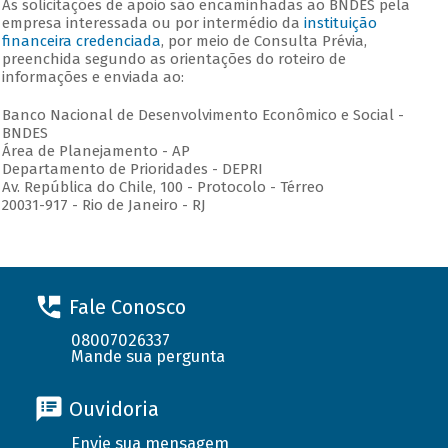
As solicitações de apoio são encaminhadas ao BNDES pela
empresa interessada ou por intermédio da
instituição
financeira credenciada
, por meio de Consulta Prévia,
preenchida segundo as orientações do roteiro de
informações e enviada ao:
Banco Nacional de Desenvolvimento Econômico e Social -
BNDES
Área de Planejamento - AP
Departamento de Prioridades - DEPRI
Av. República do Chile, 100 - Protocolo - Térreo
20031-917 - Rio de Janeiro - RJ
Fale Conosco
08007026337
Mande sua pergunta
Ouvidoria
Envie sua mensagem