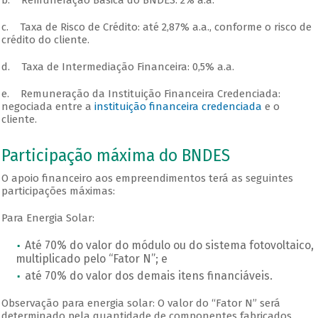
b. Remuneração Básica do BNDES: 2% a.a.
c. Taxa de Risco de Crédito: até 2,87% a.a., conforme o risco de
crédito do cliente.
d. Taxa de Intermediação Financeira: 0,5% a.a.
e. Remuneração da Instituição Financeira Credenciada:
negociada entre a
instituição financeira credenciada
e o
cliente.
Participação máxima do BNDES
O apoio financeiro aos empreendimentos terá as seguintes
participações máximas:
Para Energia Solar:
Até 70% do valor do módulo ou do sistema fotovoltaico,
multiplicado pelo “Fator N”; e
até 70% do valor dos demais itens financiáveis.
Observação para energia solar: O valor do “Fator N” será
determinado pela quantidade de componentes fabricados