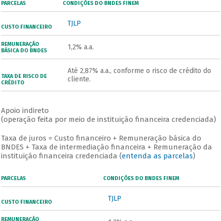
PARCELAS
CONDIÇÕES DO BNDES FINEM
TJLP
CUSTO FINANCEIRO
REMUNERAÇÃO
1,2% a.a.
BÁSICA DO BNDES
Até 2,87% a.a., conforme o risco de crédito do
TAXA DE RISCO DE
cliente.
CRÉDITO
Apoio indireto
(operação feita por meio de instituição financeira credenciada)
Taxa de juros = Custo financeiro + Remuneração básica do
BNDES + Taxa de intermediação financeira + Remuneração da
instituição financeira credenciada (
entenda as parcelas
)
PARCELAS
CONDIÇÕES DO BNDES FINEM
TJLP
CUSTO FINANCEIRO
REMUNERAÇÃO