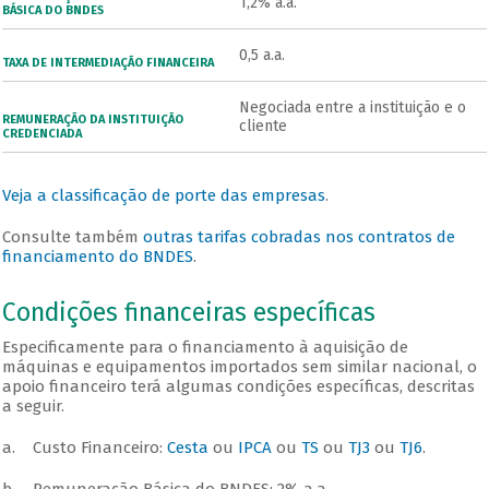
1,2% a.a.
BÁSICA DO BNDES
0,5 a.a.
TAXA DE INTERMEDIAÇÃO FINANCEIRA
Negociada entre a instituição e o
REMUNERAÇÃO DA INSTITUIÇÃO
cliente
CREDENCIADA
Veja a classificação de porte das empresas
.
Consulte também
outras tarifas cobradas nos contratos de
financiamento do BNDES
.
Condições financeiras específicas
Especificamente para o financiamento à aquisição de
máquinas e equipamentos importados sem similar nacional, o
apoio financeiro terá algumas condições específicas, descritas
a seguir.
a. Custo Financeiro:
Cesta
ou
IPCA
ou
TS
ou
TJ3
ou
TJ6
.