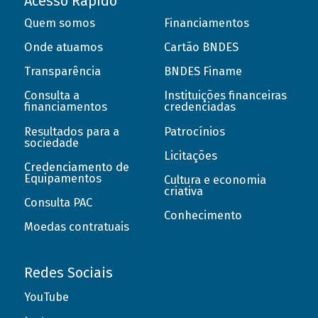
Acesso Rápido
Quem somos
Financiamentos
Onde atuamos
Cartão BNDES
Transparência
BNDES Finame
Consulta a
Instituições financeiras
financiamentos
credenciadas
Resultados para a
Patrocínios
sociedade
Licitações
Credenciamento de
Equipamentos
Cultura e economia
criativa
Consulta PAC
Conhecimento
Moedas contratuais
Redes Sociais
YouTube