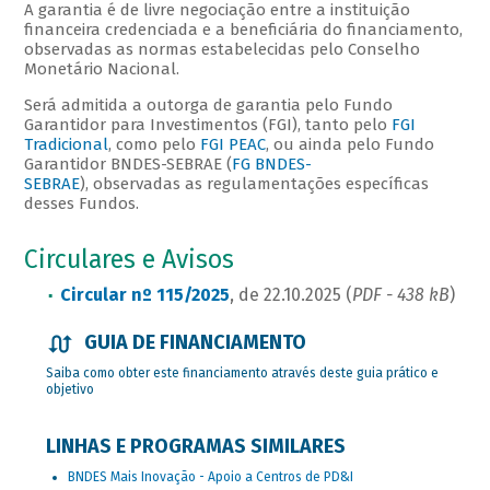
A garantia é de livre negociação entre a instituição
financeira credenciada e a beneficiária do financiamento,
observadas as normas estabelecidas pelo Conselho
Monetário Nacional.
Será admitida a outorga de garantia pelo Fundo
Garantidor para Investimentos (FGI), tanto pelo
FGI
Tradicional
, como pelo
FGI PEAC
, ou ainda pelo Fundo
Garantidor BNDES-SEBRAE (
FG BNDES-
SEBRAE
), observadas as regulamentações específicas
desses Fundos.
Circulares e Avisos
Circular nº 115/2025
, de 22.10.2025 (
PDF - 438 kB
)
GUIA DE FINANCIAMENTO
Saiba como obter este financiamento através deste guia prático e
objetivo
LINHAS E PROGRAMAS SIMILARES
BNDES Mais Inovação - Apoio a Centros de PD&I