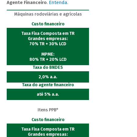
Agente Financeiro
.
Entenda
.
Máquinas rodoviárias e agrícolas
Custo financeiro
Taxa Fixa Composta em TR
Grandes empresas:
70% TR + 30% LCD
MPME:
80% TR + 20% LCD
Taxa do BNDES
2,0% a.a.
Taxa do agente financeiro
até 5% a.a.
Itens PPB*
Custo financeiro
Taxa Fixa Composta em TR
Grandes empresas: