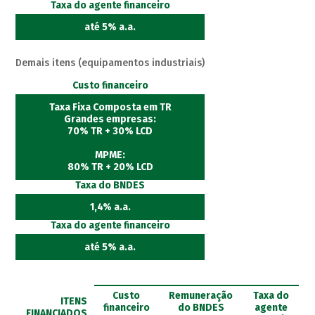
Taxa do agente financeiro
até 5% a.a.
Demais itens (equipamentos industriais)
Custo financeiro
Taxa Fixa Composta em TR
Grandes empresas:
70% TR + 30% LCD
MPME:
80% TR + 20% LCD
Taxa do BNDES
1,4% a.a.
Taxa do agente financeiro
até 5% a.a.
Custo
Remuneração
Taxa do
ITENS
financeiro
do BNDES
agente
FINANCIADOS