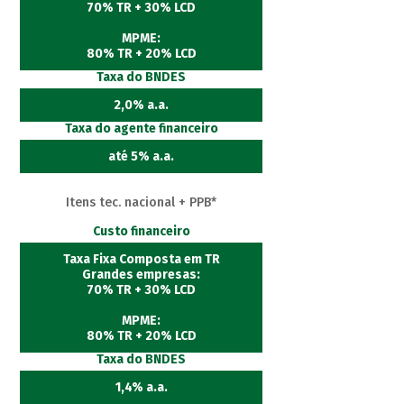
70% TR + 30% LCD
MPME:
80% TR + 20% LCD
Taxa do BNDES
2,0% a.a.
Taxa do agente financeiro
até 5% a.a.
Itens tec. nacional + PPB*
Custo financeiro
Taxa Fixa Composta em TR
Grandes empresas:
70% TR + 30% LCD
MPME:
80% TR + 20% LCD
Taxa do BNDES
1,4% a.a.