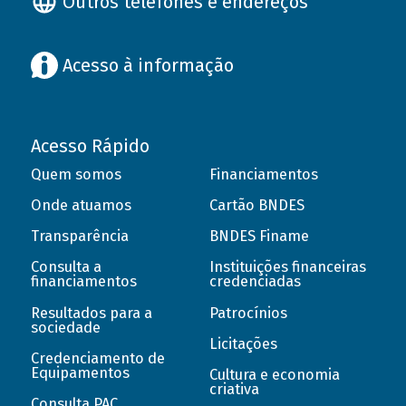
Outros telefones e endereços
Acesso à informação
Acesso Rápido
Quem somos
Financiamentos
Onde atuamos
Cartão BNDES
Transparência
BNDES Finame
Consulta a
Instituições financeiras
financiamentos
credenciadas
Resultados para a
Patrocínios
sociedade
Licitações
Credenciamento de
Equipamentos
Cultura e economia
criativa
Consulta PAC