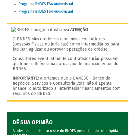
Programa BNDES FSA Audiovisual
Programa BNDES FSA Audiovisual
ATENÇÃO
O BNDES
não
credencia nem indica consultores
(pessoas físicas ou jurídicas) como intermediários para
facilitar, agilizar ou aprovar operações de crédito.
Consultores eventualmente contratados
não
possuem
qualquer influência na aprovação de financiamentos do
BNDES.
IMPORTANTE:
alertamos que o BANESC - Banco de
negócios, Serviços e Consultoria Ltda.
não
é agente
financeiro autorizado a intermediar financiamentos com
recursos do BNDES.
DÊ SUA OPINIÃO
Ajude-nos a aprimorar o site do BNDES preenchendo uma rápida