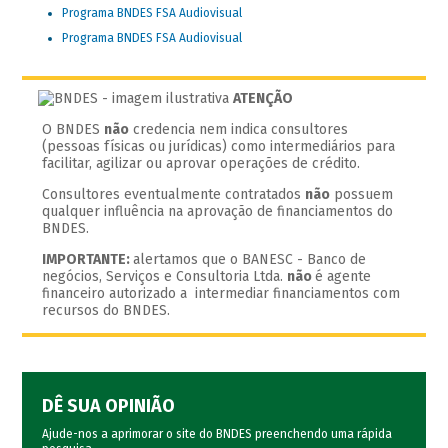
Programa BNDES FSA Audiovisual
Programa BNDES FSA Audiovisual
ATENÇÃO
O BNDES
não
credencia nem indica consultores
(pessoas físicas ou jurídicas) como intermediários para
facilitar, agilizar ou aprovar operações de crédito.
Consultores eventualmente contratados
não
possuem
qualquer influência na aprovação de financiamentos do
BNDES.
IMPORTANTE:
alertamos que o BANESC - Banco de
negócios, Serviços e Consultoria Ltda.
não
é agente
financeiro autorizado a intermediar financiamentos com
recursos do BNDES.
DÊ SUA OPINIÃO
Ajude-nos a aprimorar o site do BNDES preenchendo uma rápida