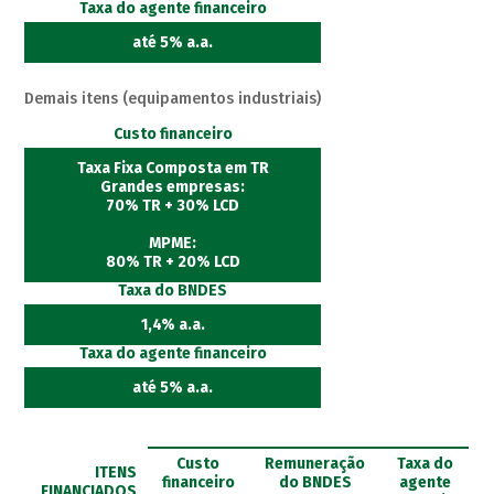
Taxa do agente financeiro
até 5% a.a.
Demais itens (equipamentos industriais)
Custo financeiro
Taxa Fixa Composta em TR
Grandes empresas:
70% TR + 30% LCD
MPME:
80% TR + 20% LCD
Taxa do BNDES
1,4% a.a.
Taxa do agente financeiro
até 5% a.a.
Custo
Remuneração
Taxa do
ITENS
financeiro
do BNDES
agente
FINANCIADOS