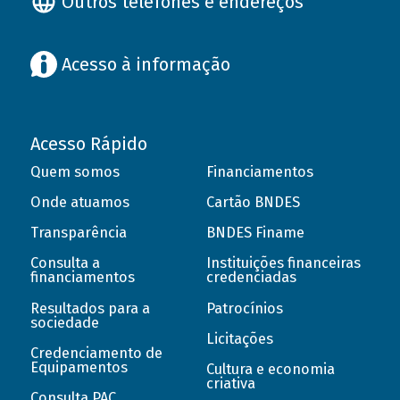
Outros telefones e endereços
Acesso à informação
Acesso Rápido
Quem somos
Financiamentos
Onde atuamos
Cartão BNDES
Transparência
BNDES Finame
Consulta a
Instituições financeiras
financiamentos
credenciadas
Resultados para a
Patrocínios
sociedade
Licitações
Credenciamento de
Equipamentos
Cultura e economia
criativa
Consulta PAC