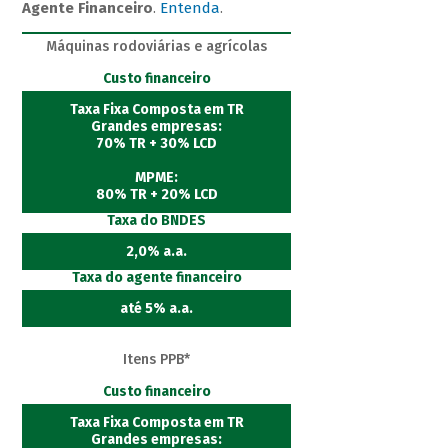
Agente Financeiro
.
Entenda
.
Máquinas rodoviárias e agrícolas
Custo financeiro
Taxa Fixa Composta em TR
Grandes empresas:
70% TR + 30% LCD
MPME:
80% TR + 20% LCD
Taxa do BNDES
2,0% a.a.
Taxa do agente financeiro
até 5% a.a.
Itens PPB*
Custo financeiro
Taxa Fixa Composta em TR
Grandes empresas: