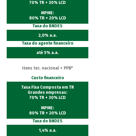
70% TR + 30% LCD
MPME:
80% TR + 20% LCD
Taxa do BNDES
2,0% a.a.
Taxa do agente financeiro
até 5% a.a.
Itens tec. nacional + PPB*
Custo financeiro
Taxa Fixa Composta em TR
Grandes empresas:
70% TR + 30% LCD
MPME:
80% TR + 20% LCD
Taxa do BNDES
1,4% a.a.