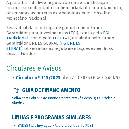
A garantia é de livre negociação entre a instituição
financeira credenciada e a beneficiária do financiamento,
observadas as normas estabelecidas pelo Conselho
Monetário Nacional.
Será admitida a outorga de garantia pelo Fundo
Garantidor para Investimentos (FGI), tanto pelo
FGI
Tradicional
, como pelo
FGI PEAC
, ou ainda pelo Fundo
Garantidor BNDES-SEBRAE (
FG BNDES-
SEBRAE
), observadas as regulamentações específicas
desses Fundos.
Circulares e Avisos
Circular nº 115/2025
, de 22.10.2025 (
PDF - 438 kB
)
GUIA DE FINANCIAMENTO
Saiba como obter este financiamento através deste guia prático e
objetivo
LINHAS E PROGRAMAS SIMILARES
BNDES Mais Inovação - Apoio a Centros de PD&I