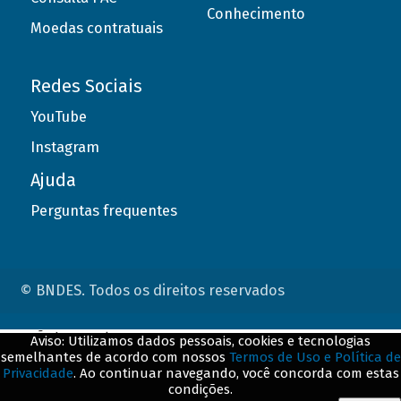
Conhecimento
Moedas contratuais
Redes Sociais
YouTube
Instagram
Ajuda
Perguntas frequentes
© BNDES. Todos os direitos reservados
ConteÃºdo complementar
Aviso: Utilizamos dados pessoais, cookies e tecnologias
semelhantes de acordo com nossos
Termos de Uso e Política de
${title}
${badge}
Privacidade
. Ao continuar navegando, você concorda com estas
condições.
${loading}