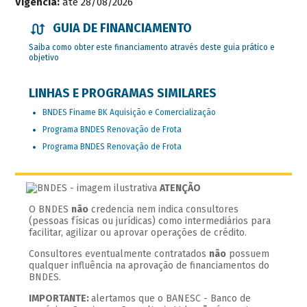
Vigência:
até 28/08/2026
GUIA DE FINANCIAMENTO
Saiba como obter este financiamento através deste guia prático e
objetivo
LINHAS E PROGRAMAS SIMILARES
BNDES Finame BK Aquisição e Comercialização
Programa BNDES Renovação de Frota
Programa BNDES Renovação de Frota
ATENÇÃO
O BNDES
não
credencia nem indica consultores
(pessoas físicas ou jurídicas) como intermediários para
facilitar, agilizar ou aprovar operações de crédito.
Consultores eventualmente contratados
não
possuem
qualquer influência na aprovação de financiamentos do
BNDES.
IMPORTANTE:
alertamos que o BANESC - Banco de