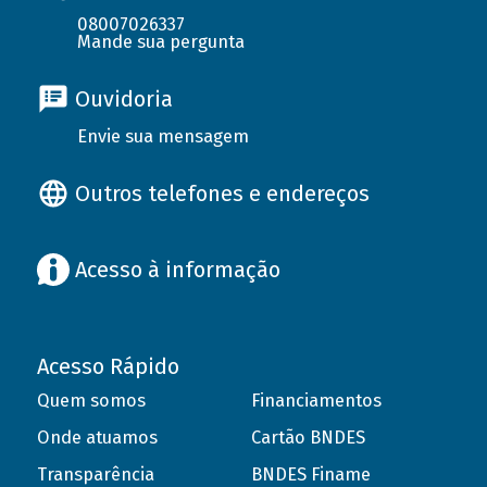
08007026337
Mande sua pergunta
Ouvidoria
Envie sua mensagem
Outros telefones e endereços
Acesso à informação
Acesso Rápido
Quem somos
Financiamentos
Onde atuamos
Cartão BNDES
Transparência
BNDES Finame