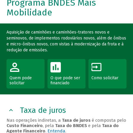
Programa BNDES Mais
Mobilidade
Aquisição de caminhões e caminhões-tratores novos e
seminovos, de implementos rodoviários novos, além de ônibus
e micro-ônibus novos, com vistas à modernização da frota e à
redução de emissões.
Quem pode
O que pode ser
Como solicitar
solicitar
financiado
Taxa de juros
Nas operações indiretas, a
Taxa de juros
é composta pelo
Custo Financeiro
, pela
Taxa do BNDES
e pela
Taxa do
Agente Financeiro
.
Entenda
.