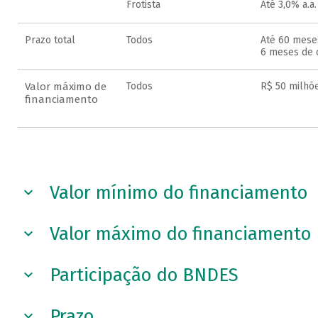
Frotista
Até 3,0% a.a.
Prazo total
Todos
Até 60 mese
6 meses de 
Valor máximo de
Todos
R$ 50 milhõ
financiamento
Valor mínimo do financiamento
Valor máximo do financiamento
Participação do BNDES
Prazo