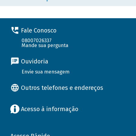
Fale Conosco
08007026337
Mande sua pergunta
Ouvidoria
Envie sua mensagem
Outros telefones e endereços
Acesso à informação