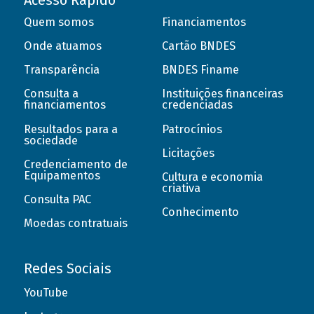
Acesso Rápido
Quem somos
Financiamentos
Onde atuamos
Cartão BNDES
Transparência
BNDES Finame
Consulta a
Instituições financeiras
financiamentos
credenciadas
Resultados para a
Patrocínios
sociedade
Licitações
Credenciamento de
Equipamentos
Cultura e economia
criativa
Consulta PAC
Conhecimento
Moedas contratuais
Redes Sociais
YouTube