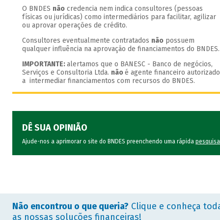
O BNDES
não
credencia nem indica consultores (pessoas
físicas ou jurídicas) como intermediários para facilitar, agilizar
ou aprovar operações de crédito.
Consultores eventualmente contratados
não
possuem
qualquer influência na aprovação de financiamentos do BNDES.
IMPORTANTE:
alertamos que o BANESC - Banco de negócios,
Serviços e Consultoria Ltda.
não
é agente financeiro autorizado
a intermediar financiamentos com recursos do BNDES.
DÊ SUA OPINIÃO
Ajude-nos a aprimorar o site do BNDES preenchendo uma rápida
pesquisa
Não encontrou o que queria?
Clique e conheça tod
as nossas soluções financeiras!