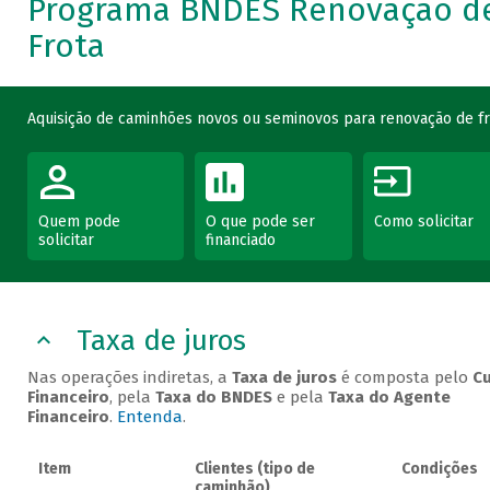
Programa BNDES Renovação d
Frota
Aquisição de caminhões novos ou seminovos para renovação de fr
Quem pode
O que pode ser
Como solicitar
solicitar
financiado
Taxa de juros
Nas operações indiretas, a
Taxa de juros
é composta pelo
C
Financeiro
, pela
Taxa do BNDES
e pela
Taxa do Agente
Financeiro
.
Entenda
.
Item
Clientes (tipo de
Condições
caminhão)