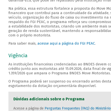
Garantia-ECG, que pode ser repassado pela instituição fin
Na prática, essa estrutura fortalece a proposta do Move Mo
financeiro que contribui para a continuidade da atividade
veículo, organização do fluxo de caixa ou investimento na
respaldo do FGI PEAC, o programa reforça seu compromisso
a estabilidade dos motoristas, criando um ambiente mais s
geração de renda sustentável, mantendo a responsabilidad
com o próprio motorista.
Para saber mais,
acesse aqui a página do FGI PEAC
.
Vigência
As instituições financeiras credenciadas ao BNDES devem c
crédito junto aos motoristas até 15.09.2026, data final de v
1.359/2026 que ampara o Programa BNDES Move Motoristas
O Programa poderá ser suspenso ou encerrado antes desta
esgotamento da dotação orçamentária disponível.
Dúvidas adicionais sobre o Programa
Acesse a página de
Perguntas Frequentes (FAQ) do Ministéri