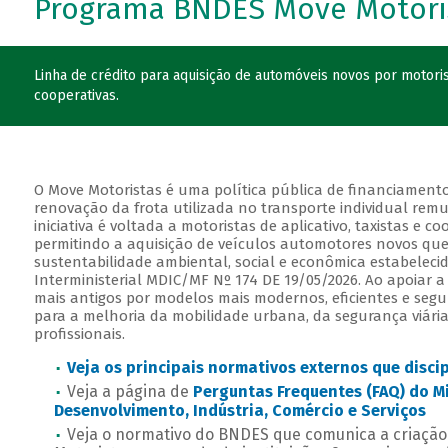
Programa BNDES Move Motori
Linha de crédito para aquisição de automóveis novos por motorist
cooperativas.
O Move Motoristas é uma política pública de financiament
renovação da frota utilizada no transporte individual rem
iniciativa é voltada a motoristas de aplicativo, taxistas e co
permitindo a aquisição de veículos automotores novos que
sustentabilidade ambiental, social e econômica estabelecid
Interministerial MDIC/MF Nº 174 DE 19/05/2026. Ao apoiar a
mais antigos por modelos mais modernos, eficientes e segu
para a melhoria da mobilidade urbana, da segurança viária
profissionais.
Veja os principais normativos externos que disc
Veja a página de
Perguntas Frequentes (FAQ) do Mi
Desenvolvimento, Indústria, Comércio e Serviços
Veja o normativo do BNDES que comunica a criaç