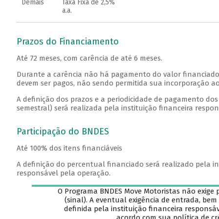
Demais
Taxa Fixa de 2,5%
a.a.
Prazos do Financiamento
Até 72 meses, com carência de até 6 meses.
Durante a carência não há pagamento do valor financiado (
devem ser pagos, não sendo permitida sua incorporação ao
A definição dos prazos e a periodicidade de pagamento dos 
semestral) será realizada pela instituição financeira respo
Participação do BNDES
Até 100% dos itens financiáveis
A definição do percentual financiado será realizado pela in
responsável pela operação.
O Programa BNDES Move Motoristas não exige
(sinal). A eventual exigência de entrada, bem
definida pela instituição financeira responsá
acordo com sua política de cr