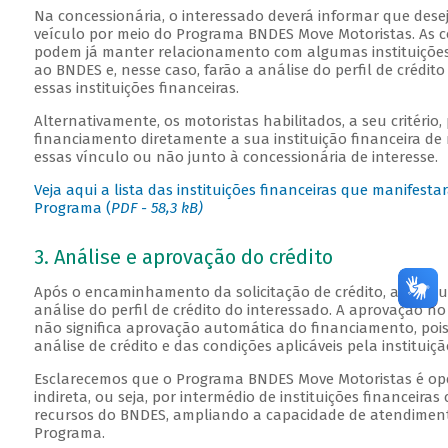
Na concessionária, o interessado deverá informar que desej
veículo por meio do Programa BNDES Move Motoristas. As c
podem já manter relacionamento com algumas instituições
ao BNDES e, nesse caso, farão a análise do perfil de crédit
essas instituições financeiras.
Alternativamente, os motoristas habilitados, a seu critério,
financiamento diretamente a sua instituição financeira de
essas vínculo ou não junto à concessionária de interesse.
Veja aqui a lista das instituições financeiras que manifest
Programa (
PDF - 58,3 kB)
3. Análise e aprovação do crédito
Após o encaminhamento da solicitação de crédito, a institui
análise do perfil de crédito do interessado. A aprovação no
não significa aprovação automática do financiamento, poi
análise de crédito e das condições aplicáveis pela instituiçã
Esclarecemos que o Programa BNDES Move Motoristas é o
indireta, ou seja, por intermédio de instituições financeira
recursos do BNDES, ampliando a capacidade de atendiment
Programa.