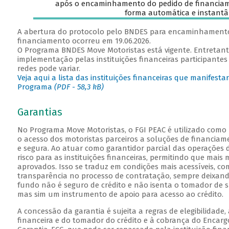
após o encaminhamento do pedido de financiame
forma automática e instantâ
A abertura do protocolo pelo BNDES para encaminhamento
financiamento ocorreu em 19.06.2026.
O Programa BNDES Move Motoristas está vigente. Entretant
implementação pelas instituições financeiras participantes 
redes pode variar.
Veja aqui a lista das instituições financeiras que manifest
Programa
(PDF - 58,3 kB)
Garantias
No Programa Move Motoristas, o FGI PEAC é utilizado com
o acesso dos motoristas parceiros a soluções de financiam
e segura. Ao atuar como garantidor parcial das operações d
risco para as instituições financeiras, permitindo que mais
aprovados. Isso se traduz em condições mais acessíveis, com
transparência no processo de contratação, sempre deixand
fundo não é seguro de crédito e não isenta o tomador de s
mas sim um instrumento de apoio para acesso ao crédito.
A concessão da garantia é sujeita a regras de elegibilidade,
financeira e do tomador do crédito e à cobrança do Encar