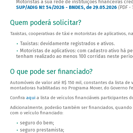
Motoristas a sua rede de instituições financeiras cr
SUP/ADIG Nº 54/2026 - BNDES, de 29.05.2026
(PDF - 
Quem poderá solicitar?
Taxistas, cooperativas de táxi e motoristas de aplicativos, 
Taxistas: devidamente registrados e ativos.
Motoristas de aplicativos: com cadastro ativo há p
tenham realizado ao menos 100 corridas neste perí
O que pode ser financiado?
Automóveis de valor até R$ 150 mil, constantes da lista de v
montadoras habilitadas no Programa Mover, do Governo Fe
Confira
aqui
a lista de veículos financiáveis participantes 
Adicionalmente, poderão também ser financiados, quando
com o veículo financiado:
seguro do bem;
seguro prestamista;