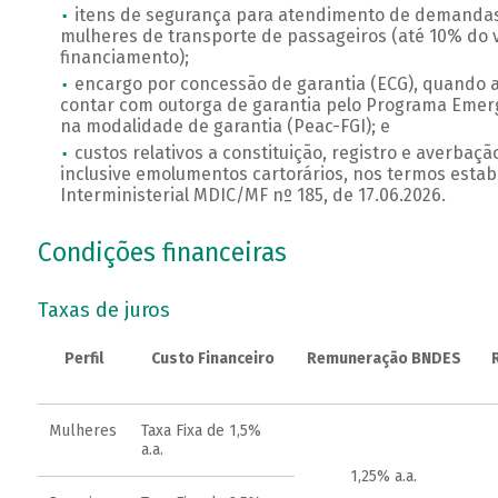
itens de segurança para atendimento de demandas 
mulheres de transporte de passageiros (até 10% do v
financiamento);
encargo por concessão de garantia (ECG), quando a
contar com outorga de garantia pelo Programa Emerg
na modalidade de garantia (Peac-FGI); e
custos relativos a constituição, registro e averbação
inclusive emolumentos cartorários, nos termos estab
Interministerial MDIC/MF nº 185, de 17.06.2026.
Condições financeiras
Taxas de juros
Perfil
Custo Financeiro
Remuneração BNDES
Mulheres
Taxa Fixa de 1,5%
a.a.
1,25% a.a.