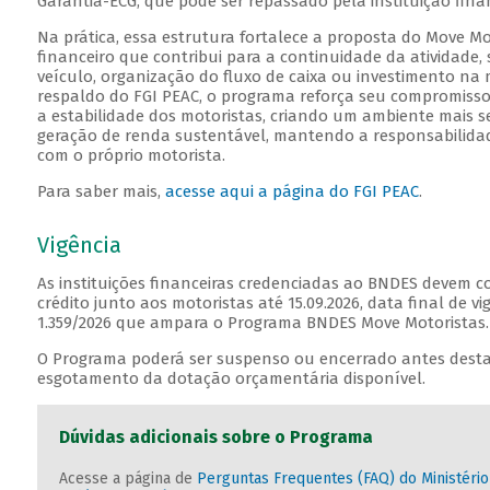
Garantia-ECG, que pode ser repassado pela instituição fin
Na prática, essa estrutura fortalece a proposta do Move Mo
financeiro que contribui para a continuidade da atividade
veículo, organização do fluxo de caixa ou investimento na
respaldo do FGI PEAC, o programa reforça seu compromisso
a estabilidade dos motoristas, criando um ambiente mais s
geração de renda sustentável, mantendo a responsabilidad
com o próprio motorista.
Para saber mais,
acesse aqui a página do FGI PEAC
.
Vigência
As instituições financeiras credenciadas ao BNDES devem c
crédito junto aos motoristas até 15.09.2026, data final de v
1.359/2026 que ampara o Programa BNDES Move Motoristas
O Programa poderá ser suspenso ou encerrado antes desta
esgotamento da dotação orçamentária disponível.
Dúvidas adicionais sobre o Programa
Acesse a página de
Perguntas Frequentes (FAQ) do Ministéri