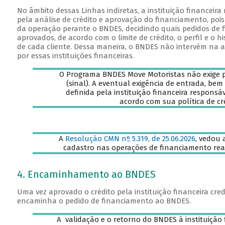
No âmbito dessas Linhas indiretas, a instituição financeir
pela análise de crédito e aprovação do financiamento, poi
da operação perante o BNDES, decidindo quais pedidos de 
aprovados, de acordo com o limite de crédito, o perfil e o 
de cada cliente. Dessa maneira, o BNDES não intervém na an
por essas instituições financeiras.
O Programa BNDES Move Motoristas não exige
(sinal). A eventual exigência de entrada, bem
definida pela instituição financeira responsá
acordo com sua política de cr
A
Resolução CMN nº 5.319, de 25.06.2026
, vedou 
cadastro nas operações de financiamento rea
4. Encaminhamento ao BNDES
Uma vez aprovado o crédito pela instituição financeira cred
encaminha o pedido de financiamento ao BNDES.
A validação e o retorno do BNDES à instituição 