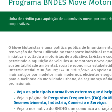
Programa BNDES Move Motori
Linha de crédito para aquisição de automóveis novos por motorist
cooperativas.
O Move Motoristas é uma política pública de financiament
renovação da frota utilizada no transporte individual rem
iniciativa é voltada a motoristas de aplicativo, taxistas e co
permitindo a aquisição de veículos automotores novos que
sustentabilidade ambiental, social e econômica estabelecid
Interministerial MDIC/MF Nº 174 DE 19/05/2026. Ao apoiar a
mais antigos por modelos mais modernos, eficientes e segu
para a melhoria da mobilidade urbana, da segurança viária
profissionais.
Veja os principais normativos externos que disc
Veja a página de
Perguntas Frequentes (FAQ) do Mi
Desenvolvimento, Indústria, Comércio e Serviços
Veja o normativo do BNDES que comunica a criaç