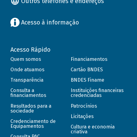
Outros telefones e endereços
Acesso à informação
Acesso Rápido
Quem somos
Financiamentos
Onde atuamos
Cartão BNDES
Transparência
BNDES Finame
Consulta a
Instituições financeiras
financiamentos
credenciadas
Resultados para a
Patrocínios
sociedade
Licitações
Credenciamento de
Equipamentos
Cultura e economia
criativa
Consulta PAC