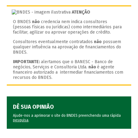
ATENÇÃO
O BNDES
não
credencia nem indica consultores
(pessoas físicas ou jurídicas) como intermediários para
facilitar, agilizar ou aprovar operações de crédito.
Consultores eventualmente contratados
não
possuem
qualquer influência na aprovação de financiamentos do
BNDES.
IMPORTANTE:
alertamos que o BANESC - Banco de
negócios, Serviços e Consultoria Ltda.
não
é agente
financeiro autorizado a intermediar financiamentos com
recursos do BNDES.
DÊ SUA OPINIÃO
Ajude-nos a aprimorar o site do BNDES preenchendo uma rápida
pesquisa
.