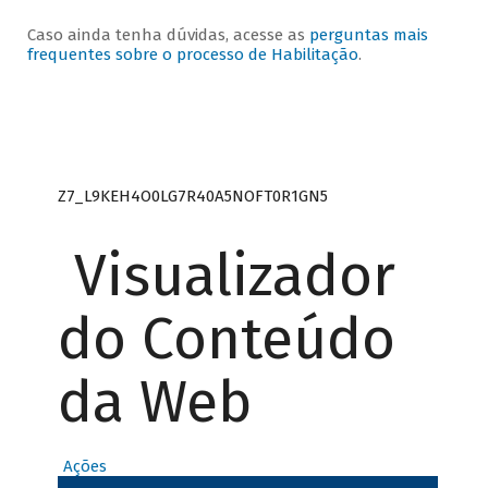
Caso ainda tenha dúvidas, acesse as
perguntas mais
frequentes sobre o processo de Habilitação
.
Z7_L9KEH4O0LG7R40A5NOFT0R1GN5
Visualizador
do Conteúdo
da Web
Ações