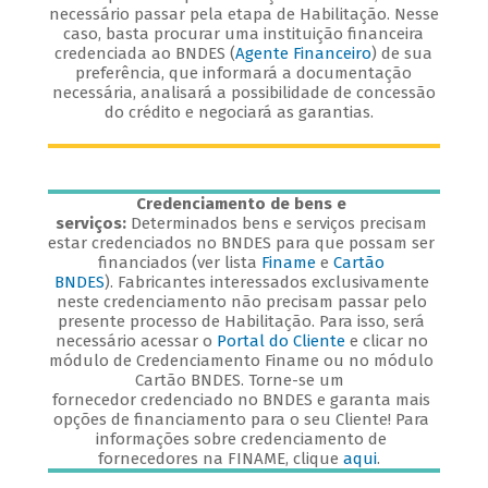
necessário passar pela etapa de Habilitação. Nesse
caso, basta procurar uma instituição financeira
credenciada ao BNDES (
Agente Financeiro
) de sua
preferência, que informará a documentação
necessária, analisará a possibilidade de concessão
do crédito e negociará as garantias.
Credenciamento de bens e
serviços:
Determinados bens e serviços precisam
estar credenciados no BNDES para que possam ser
financiados (ver lista
Finame
e
Cartão
BNDES
). Fabricantes interessados exclusivamente
neste credenciamento não precisam passar pelo
presente processo de Habilitação. Para isso, será
necessário acessar o
Portal do Cliente
e clicar no
módulo de Credenciamento Finame ou no módulo
Cartão BNDES. Torne-se um
fornecedor credenciado no BNDES e garanta mais
opções de financiamento para o seu Cliente! Para
informações sobre credenciamento de
fornecedores na FINAME, clique
aqui
.