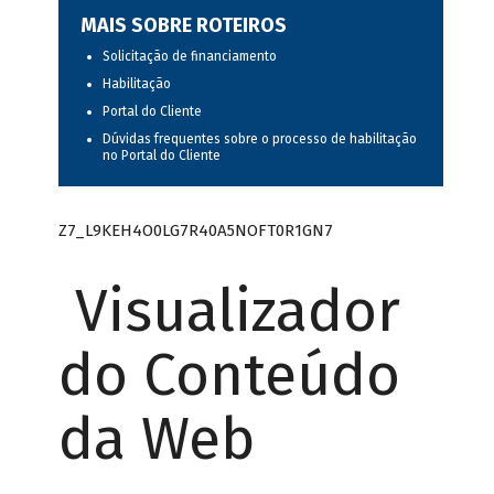
MAIS SOBRE ROTEIROS
Solicitação de financiamento
Habilitação
Portal do Cliente
Dúvidas frequentes sobre o processo de habilitação
no Portal do Cliente
Z7_L9KEH4O0LG7R40A5NOFT0R1GN7
Visualizador
do Conteúdo
da Web