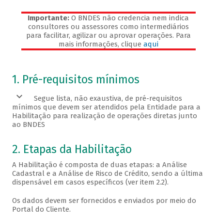
Importante:
O BNDES não credencia nem indica
consultores ou assessores como intermediários
para facilitar, agilizar ou aprovar operações. Para
mais informações, clique
aqui
Veja os pré-requisitos
1. Pré-requisitos mínimos
Segue lista, não exaustiva, de pré-requisitos
mínimos que devem ser atendidos pela Entidade para a
Habilitação para realização de operações diretas junto
ao BNDES
2. Etapas da Habilitação
A Habilitação é composta de duas etapas: a Análise
Cadastral e a Análise de Risco de Crédito, sendo a última
dispensável em casos específicos (ver item 2.2).
Os dados devem ser fornecidos e enviados por meio do
Portal do Cliente.