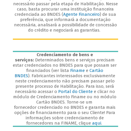
necessário passar pela etapa de Habilitação. Nesse
caso, basta procurar uma instituição financeira
credenciada ao BNDES (
Agente Financeiro
) de sua
preferência, que informará a documentação
necessária, analisará a possibilidade de concessão
do crédito e negociará as garantias.
Credenciamento de bens e
serviços:
Determinados bens e serviços precisam
estar credenciados no BNDES para que possam ser
financiados (ver lista
Finame
e
Cartão
BNDES
). Fabricantes interessados exclusivamente
neste credenciamento não precisam passar pelo
presente processo de Habilitação. Para isso, será
necessário acessar o
Portal do Cliente
e clicar no
módulo de Credenciamento Finame ou no módulo
Cartão BNDES. Torne-se um
fornecedor credenciado no BNDES e garanta mais
opções de financiamento para o seu Cliente! Para
informações sobre credenciamento de
fornecedores na FINAME, clique
aqui
.