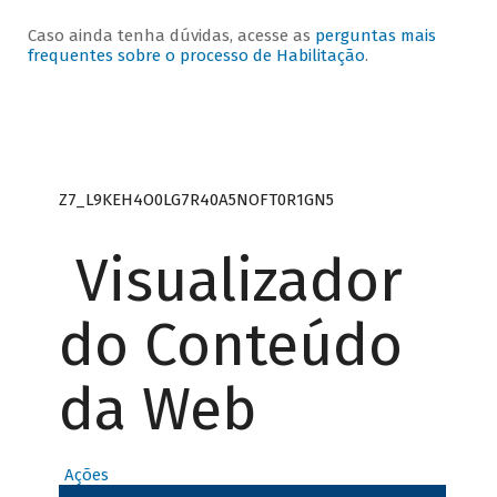
Caso ainda tenha dúvidas, acesse as
perguntas mais
frequentes sobre o processo de Habilitação
.
Z7_L9KEH4O0LG7R40A5NOFT0R1GN5
Visualizador
do Conteúdo
da Web
Ações