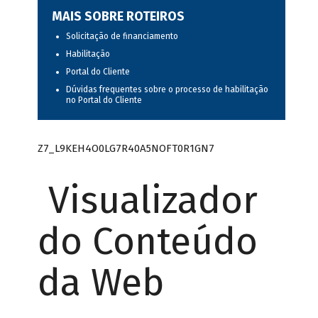
MAIS SOBRE ROTEIROS
Solicitação de financiamento
Habilitação
Portal do Cliente
Dúvidas frequentes sobre o processo de habilitação
no Portal do Cliente
Z7_L9KEH4O0LG7R40A5NOFT0R1GN7
Visualizador
do Conteúdo
da Web