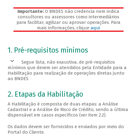
Importante:
O BNDES não credencia nem indica
consultores ou assessores como intermediários
para facilitar, agilizar ou aprovar operações. Para
mais informações, clique
aqui
Veja os pré-requisitos
1. Pré-requisitos mínimos
Segue lista, não exaustiva, de pré-requisitos
mínimos que devem ser atendidos pela Entidade para a
Habilitação para realização de operações diretas junto
ao BNDES
2. Etapas da Habilitação
A Habilitação é composta de duas etapas: a Análise
Cadastral e a Análise de Risco de Crédito, sendo a última
dispensável em casos específicos (ver item 2.2).
Os dados devem ser fornecidos e enviados por meio do
Portal do Cliente.