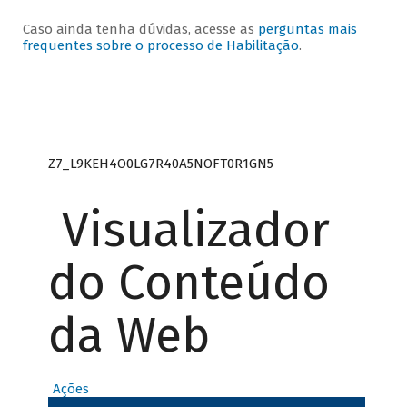
Caso ainda tenha dúvidas, acesse as
perguntas mais
frequentes sobre o processo de Habilitação
.
Z7_L9KEH4O0LG7R40A5NOFT0R1GN5
Visualizador
do Conteúdo
da Web
Ações