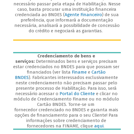
necessário passar pela etapa de Habilitação. Nesse
caso, basta procurar uma instituição financeira
credenciada ao BNDES (
Agente Financeiro
) de sua
preferência, que informará a documentação
necessária, analisará a possibilidade de concessão
do crédito e negociará as garantias.
Credenciamento de bens e
serviços:
Determinados bens e serviços precisam
estar credenciados no BNDES para que possam ser
financiados (ver lista
Finame
e
Cartão
BNDES
). Fabricantes interessados exclusivamente
neste credenciamento não precisam passar pelo
presente processo de Habilitação. Para isso, será
necessário acessar o
Portal do Cliente
e clicar no
módulo de Credenciamento Finame ou no módulo
Cartão BNDES. Torne-se um
fornecedor credenciado no BNDES e garanta mais
opções de financiamento para o seu Cliente! Para
informações sobre credenciamento de
fornecedores na FINAME, clique
aqui
.