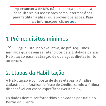
Importante:
O BNDES não credencia nem indica
consultores ou assessores como intermediários
para facilitar, agilizar ou aprovar operações. Para
mais informações, clique
aqui
Veja os pré-requisitos
1. Pré-requisitos mínimos
Segue lista, não exaustiva, de pré-requisitos
mínimos que devem ser atendidos pela Entidade para a
Habilitação para realização de operações diretas junto
ao BNDES
2. Etapas da Habilitação
A Habilitação é composta de duas etapas: a Análise
Cadastral e a Análise de Risco de Crédito, sendo a última
dispensável em casos específicos (ver item 2.2).
Os dados devem ser fornecidos e enviados por meio do
Portal do Cliente.