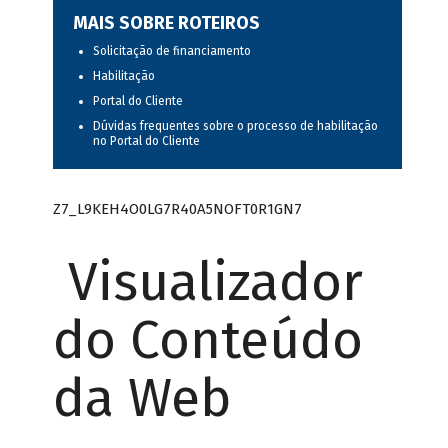
MAIS SOBRE ROTEIROS
Solicitação de financiamento
Habilitação
Portal do Cliente
Dúvidas frequentes sobre o processo de habilitação
no Portal do Cliente
Z7_L9KEH4O0LG7R40A5NOFT0R1GN7
Visualizador
do Conteúdo
da Web