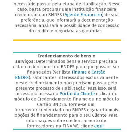
necessário passar pela etapa de Habilitação. Nesse
caso, basta procurar uma instituição financeira
credenciada ao BNDES (
Agente Financeiro
) de sua
preferência, que informará a documentação
necessária, analisará a possibilidade de concessão
do crédito e negociará as garantias.
Credenciamento de bens e
serviços:
Determinados bens e serviços precisam
estar credenciados no BNDES para que possam ser
financiados (ver lista
Finame
e
Cartão
BNDES
). Fabricantes interessados exclusivamente
neste credenciamento não precisam passar pelo
presente processo de Habilitação. Para isso, será
necessário acessar o
Portal do Cliente
e clicar no
módulo de Credenciamento Finame ou no módulo
Cartão BNDES. Torne-se um
fornecedor credenciado no BNDES e garanta mais
opções de financiamento para o seu Cliente! Para
informações sobre credenciamento de
fornecedores na FINAME, clique
aqui
.