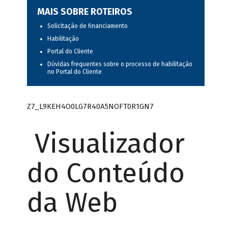
MAIS SOBRE ROTEIROS
Solicitação de financiamento
Habilitação
Portal do Cliente
Dúvidas frequentes sobre o processo de habilitação
no Portal do Cliente
Z7_L9KEH4O0LG7R40A5NOFT0R1GN7
Visualizador
do Conteúdo
da Web