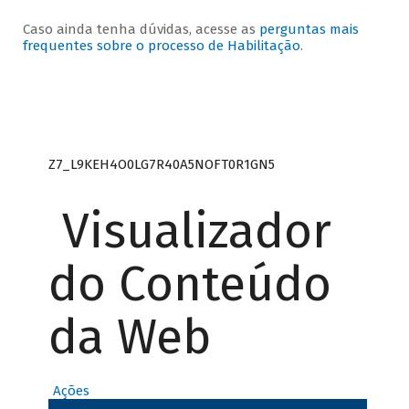
Caso ainda tenha dúvidas, acesse as
perguntas mais
frequentes sobre o processo de Habilitação
.
Z7_L9KEH4O0LG7R40A5NOFT0R1GN5
Visualizador
do Conteúdo
da Web
Ações