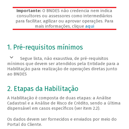
Importante:
O BNDES não credencia nem indica
consultores ou assessores como intermediários
para facilitar, agilizar ou aprovar operações. Para
mais informações, clique
aqui
Veja os pré-requisitos
1. Pré-requisitos mínimos
Segue lista, não exaustiva, de pré-requisitos
mínimos que devem ser atendidos pela Entidade para a
Habilitação para realização de operações diretas junto
ao BNDES
2. Etapas da Habilitação
A Habilitação é composta de duas etapas: a Análise
Cadastral e a Análise de Risco de Crédito, sendo a última
dispensável em casos específicos (ver item 2.2).
Os dados devem ser fornecidos e enviados por meio do
Portal do Cliente.