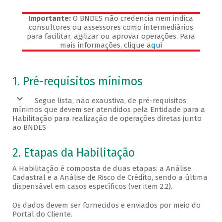
Importante:
O BNDES não credencia nem indica
consultores ou assessores como intermediários
para facilitar, agilizar ou aprovar operações. Para
mais informações, clique
aqui
Veja os pré-requisitos
1. Pré-requisitos mínimos
Segue lista, não exaustiva, de pré-requisitos
mínimos que devem ser atendidos pela Entidade para a
Habilitação para realização de operações diretas junto
ao BNDES
2. Etapas da Habilitação
A Habilitação é composta de duas etapas: a Análise
Cadastral e a Análise de Risco de Crédito, sendo a última
dispensável em casos específicos (ver item 2.2).
Os dados devem ser fornecidos e enviados por meio do
Portal do Cliente.