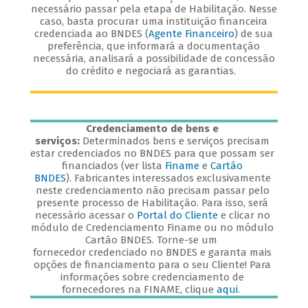
necessário passar pela etapa de Habilitação. Nesse
caso, basta procurar uma instituição financeira
credenciada ao BNDES (
Agente Financeiro
) de sua
preferência, que informará a documentação
necessária, analisará a possibilidade de concessão
do crédito e negociará as garantias.
Credenciamento de bens e
serviços:
Determinados bens e serviços precisam
estar credenciados no BNDES para que possam ser
financiados (ver lista
Finame
e
Cartão
BNDES
). Fabricantes interessados exclusivamente
neste credenciamento não precisam passar pelo
presente processo de Habilitação. Para isso, será
necessário acessar o
Portal do Cliente
e clicar no
módulo de Credenciamento Finame ou no módulo
Cartão BNDES. Torne-se um
fornecedor credenciado no BNDES e garanta mais
opções de financiamento para o seu Cliente! Para
informações sobre credenciamento de
fornecedores na FINAME, clique
aqui
.