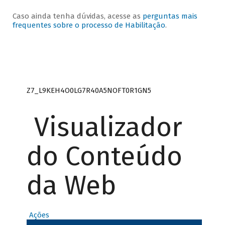
Caso ainda tenha dúvidas, acesse as
perguntas mais
frequentes sobre o processo de Habilitação
.
Z7_L9KEH4O0LG7R40A5NOFT0R1GN5
Visualizador
do Conteúdo
da Web
Ações