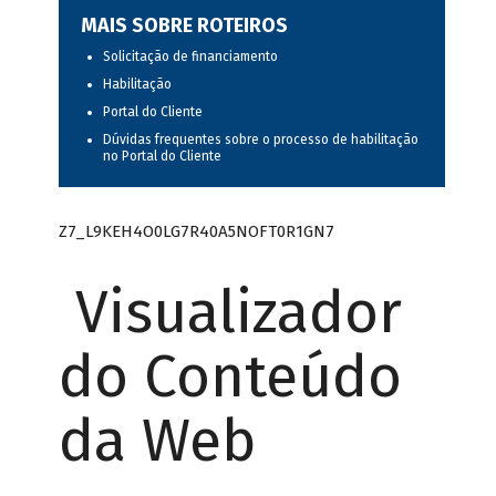
MAIS SOBRE ROTEIROS
Solicitação de financiamento
Habilitação
Portal do Cliente
Dúvidas frequentes sobre o processo de habilitação
no Portal do Cliente
Z7_L9KEH4O0LG7R40A5NOFT0R1GN7
Visualizador
do Conteúdo
da Web