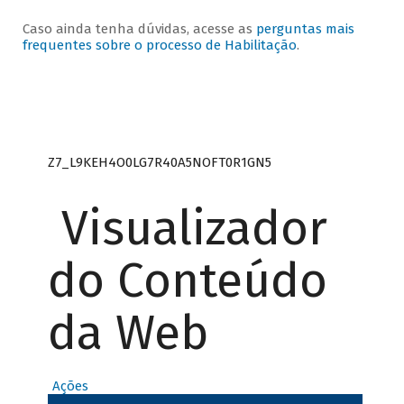
Caso ainda tenha dúvidas, acesse as
perguntas mais
frequentes sobre o processo de Habilitação
.
Z7_L9KEH4O0LG7R40A5NOFT0R1GN5
Visualizador
do Conteúdo
da Web
Ações