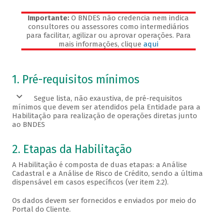
Importante:
O BNDES não credencia nem indica
consultores ou assessores como intermediários
para facilitar, agilizar ou aprovar operações. Para
mais informações, clique
aqui
Veja os pré-requisitos
1. Pré-requisitos mínimos
Segue lista, não exaustiva, de pré-requisitos
mínimos que devem ser atendidos pela Entidade para a
Habilitação para realização de operações diretas junto
ao BNDES
2. Etapas da Habilitação
A Habilitação é composta de duas etapas: a Análise
Cadastral e a Análise de Risco de Crédito, sendo a última
dispensável em casos específicos (ver item 2.2).
Os dados devem ser fornecidos e enviados por meio do
Portal do Cliente.