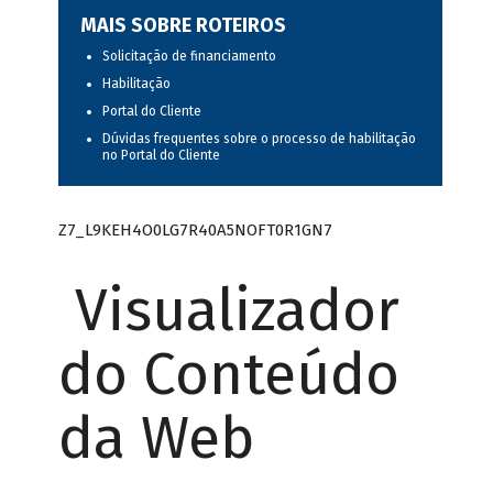
MAIS SOBRE ROTEIROS
Solicitação de financiamento
Habilitação
Portal do Cliente
Dúvidas frequentes sobre o processo de habilitação
no Portal do Cliente
Z7_L9KEH4O0LG7R40A5NOFT0R1GN7
Visualizador
do Conteúdo
da Web