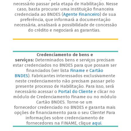
necessário passar pela etapa de Habilitação. Nesse
caso, basta procurar uma instituição financeira
credenciada ao BNDES (
Agente Financeiro
) de sua
preferência, que informará a documentação
necessária, analisará a possibilidade de concessão
do crédito e negociará as garantias.
Credenciamento de bens e
serviços:
Determinados bens e serviços precisam
estar credenciados no BNDES para que possam ser
financiados (ver lista
Finame
e
Cartão
BNDES
). Fabricantes interessados exclusivamente
neste credenciamento não precisam passar pelo
presente processo de Habilitação. Para isso, será
necessário acessar o
Portal do Cliente
e clicar no
módulo de Credenciamento Finame ou no módulo
Cartão BNDES. Torne-se um
fornecedor credenciado no BNDES e garanta mais
opções de financiamento para o seu Cliente! Para
informações sobre credenciamento de
fornecedores na FINAME, clique
aqui
.