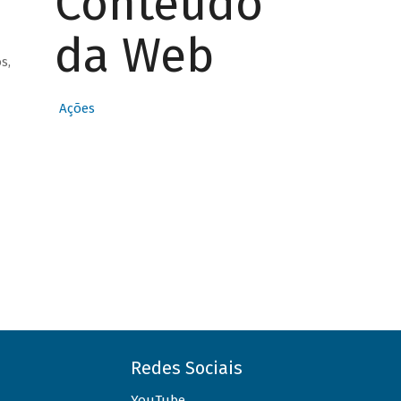
Conteúdo
da Web
s,
Ações
Redes Sociais
YouTube