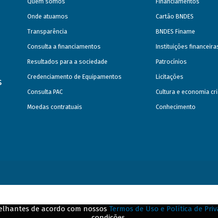
Quem somos
Financiamentos
Onde atuamos
Cartão BNDES
Transparência
BNDES Finame
Consulta a financiamentos
Instituições financeir
Resultados para a sociedade
Patrocínios
Credenciamento de Equipamentos
Licitações
s
Consulta PAC
Cultura e economia cri
Moedas contratuais
Conhecimento
emelhantes de acordo com nossos
Termos de Uso e Política de Pri
condições.