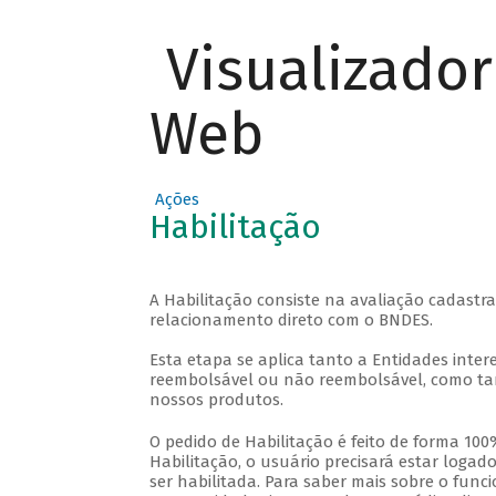
Visualizado
Web
Ações
Habilitação
A Habilitação consiste na avaliação cadastra
relacionamento direto com o BNDES.
Esta etapa se aplica tanto a Entidades inter
reembolsável ou não reembolsável, como ta
nossos produtos.
O pedido de Habilitação é feito de forma 100
Habilitação, o usuário precisará estar loga
ser habilitada. Para saber mais sobre o func