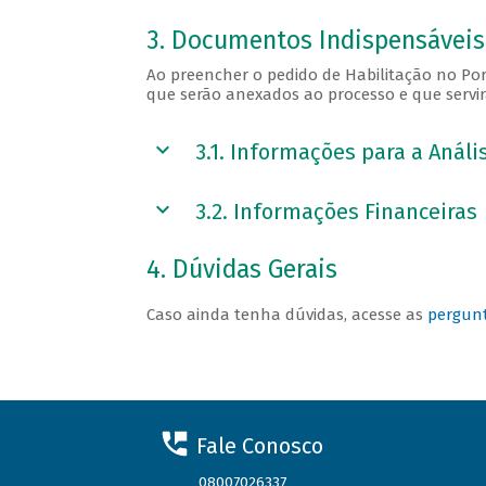
3. Documentos Indispensáveis 
Ao preencher o pedido de Habilitação no Por
que serão anexados ao processo e que servir
3.1. Informações para a Análi
3.2. Informações Financeiras
4. Dúvidas Gerais
Caso ainda tenha dúvidas, acesse as
pergunt
Fale Conosco
08007026337