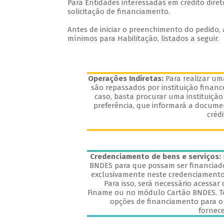
Para Entidades interessadas em crédito dire
solicitação de financiamento.
Antes de iniciar o preenchimento do pedido, 
mínimos para Habilitação, listados a seguir.
Operações Indiretas:
Para realizar u
são repassados por instituição financ
caso, basta procurar uma instituição
preferência, que informará a documen
créd
Credenciamento de bens e serviços:
BNDES para que possam ser financiado
exclusivamente neste credenciamento 
Para isso, será necessário acessar 
Finame ou no módulo Cartão BNDES. T
opções de financiamento para o 
fornec