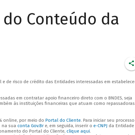
r do Conteúdo da
l e de risco de crédito das Entidades interessadas em estabelece
essadas em contratar apoio financeiro direto com o BNDES, seja
mbém às instituições financeiras que atuam como repassadoras
% online, por meio do
Portal do Cliente
. Para iniciar seu processo
do na sua
conta Gov.Br
e, em seguida, inserir o
e-CNPJ
da Entidade
ionamento do Portal do Cliente,
clique aqui
.