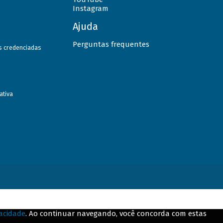
Instagram
Ajuda
Perguntas frequentes
as credenciadas
ativa
vacidade
. Ao continuar navegando, você concorda com estas