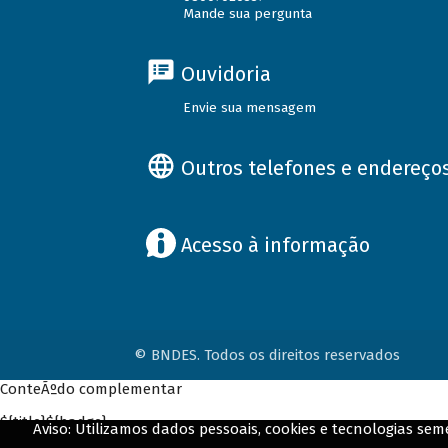
Mande sua pergunta
Ouvidoria
Envie sua mensagem
Outros telefones e endereço
Acesso à informação
© BNDES. Todos os direitos reservados
ConteÃºdo complementar
${title}
${badge}
Aviso: Utilizamos dados pessoais, cookies e tecnologias s