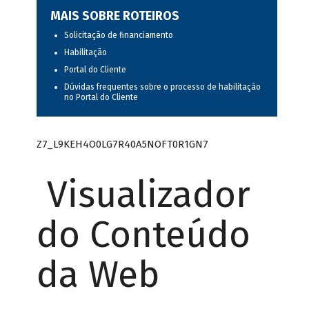
MAIS SOBRE ROTEIROS
Solicitação de financiamento
Habilitação
Portal do Cliente
Dúvidas frequentes sobre o processo de habilitação
no Portal do Cliente
Z7_L9KEH4O0LG7R40A5NOFT0R1GN7
Visualizador
do Conteúdo
da Web