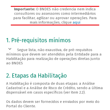
Importante:
O BNDES não credencia nem indica
consultores ou assessores como intermediários
para facilitar, agilizar ou aprovar operações. Para
mais informações, clique
aqui
Veja os pré-requisitos
1. Pré-requisitos mínimos
Segue lista, não exaustiva, de pré-requisitos
mínimos que devem ser atendidos pela Entidade para a
Habilitação para realização de operações diretas junto
ao BNDES
2. Etapas da Habilitação
A Habilitação é composta de duas etapas: a Análise
Cadastral e a Análise de Risco de Crédito, sendo a última
dispensável em casos específicos (ver item 2.2).
Os dados devem ser fornecidos e enviados por meio do
Portal do Cliente.