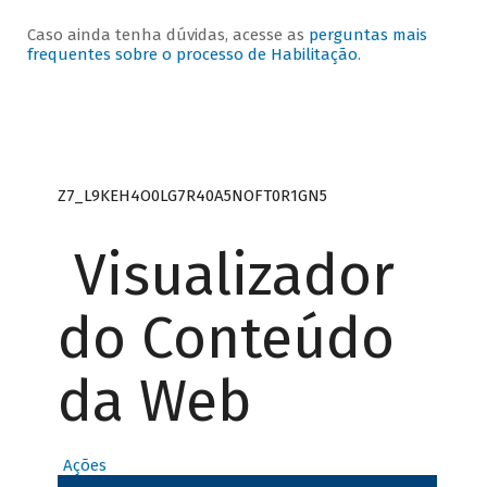
Caso ainda tenha dúvidas, acesse as
perguntas mais
frequentes sobre o processo de Habilitação
.
Z7_L9KEH4O0LG7R40A5NOFT0R1GN5
Visualizador
do Conteúdo
da Web
Ações