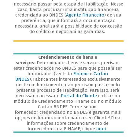
necessário passar pela etapa de Habilitação. Nesse
caso, basta procurar uma instituição financeira
credenciada ao BNDES (
Agente Financeiro
) de sua
preferência, que informará a documentação
necessária, analisará a possibilidade de concessão
do crédito e negociará as garantias.
Credenciamento de bens e
serviços:
Determinados bens e serviços precisam
estar credenciados no BNDES para que possam ser
financiados (ver lista
Finame
e
Cartão
BNDES
). Fabricantes interessados exclusivamente
neste credenciamento não precisam passar pelo
presente processo de Habilitação. Para isso, será
necessário acessar o
Portal do Cliente
e clicar no
módulo de Credenciamento Finame ou no módulo
Cartão BNDES. Torne-se um
fornecedor credenciado no BNDES e garanta mais
opções de financiamento para o seu Cliente! Para
informações sobre credenciamento de
fornecedores na FINAME, clique
aqui
.