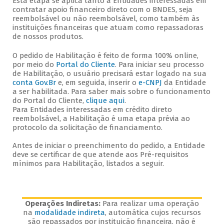
Esta etapa se aplica tanto a Entidades interessadas em
contratar apoio financeiro direto com o BNDES, seja
reembolsável ou não reembolsável, como também às
instituições financeiras que atuam como repassadoras
de nossos produtos.
O pedido de Habilitação é feito de forma 100% online,
por meio do
Portal do Cliente
. Para iniciar seu processo
de Habilitação, o usuário precisará estar logado na sua
conta Gov.Br
e, em seguida, inserir o
e-CNPJ
da Entidade
a ser habilitada. Para saber mais sobre o funcionamento
do Portal do Cliente,
clique aqui
.
Para Entidades interessadas em crédito direto
reembolsável, a Habilitação é uma etapa prévia ao
protocolo da solicitação de financiamento.
Antes de iniciar o preenchimento do pedido, a Entidade
deve se certificar de que atende aos Pré-requisitos
mínimos para Habilitação, listados a seguir.
Operações Indiretas:
Para realizar uma operação
na
modalidade indireta
, automática cujos recursos
são repassados por instituição financeira, não é