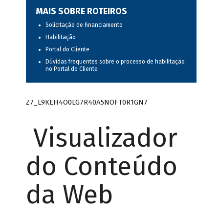
MAIS SOBRE ROTEIROS
Solicitação de financiamento
Habilitação
Portal do Cliente
Dúvidas frequentes sobre o processo de habilitação
no Portal do Cliente
Z7_L9KEH4O0LG7R40A5NOFT0R1GN7
Visualizador
do Conteúdo
da Web