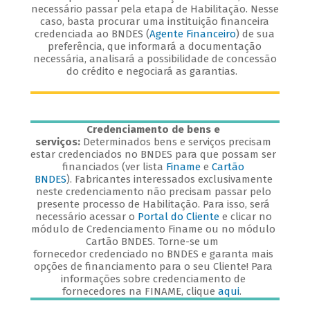
necessário passar pela etapa de Habilitação. Nesse
caso, basta procurar uma instituição financeira
credenciada ao BNDES (
Agente Financeiro
) de sua
preferência, que informará a documentação
necessária, analisará a possibilidade de concessão
do crédito e negociará as garantias.
Credenciamento de bens e
serviços:
Determinados bens e serviços precisam
estar credenciados no BNDES para que possam ser
financiados (ver lista
Finame
e
Cartão
BNDES
). Fabricantes interessados exclusivamente
neste credenciamento não precisam passar pelo
presente processo de Habilitação. Para isso, será
necessário acessar o
Portal do Cliente
e clicar no
módulo de Credenciamento Finame ou no módulo
Cartão BNDES. Torne-se um
fornecedor credenciado no BNDES e garanta mais
opções de financiamento para o seu Cliente! Para
informações sobre credenciamento de
fornecedores na FINAME, clique
aqui
.