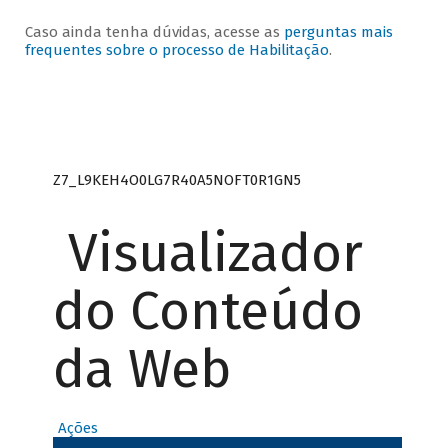
Caso ainda tenha dúvidas, acesse as
perguntas mais
frequentes sobre o processo de Habilitação
.
Z7_L9KEH4O0LG7R40A5NOFT0R1GN5
Visualizador
do Conteúdo
da Web
Ações