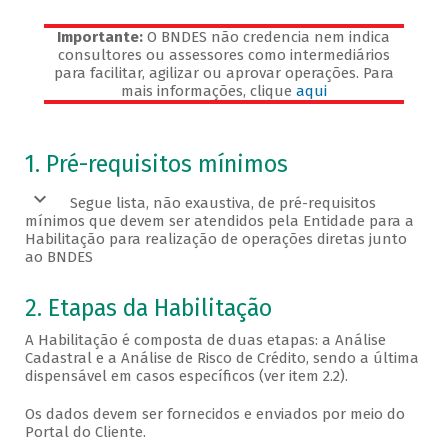
Importante:
O BNDES não credencia nem indica
consultores ou assessores como intermediários
para facilitar, agilizar ou aprovar operações. Para
mais informações, clique
aqui
Veja os pré-requisitos
1. Pré-requisitos mínimos
Segue lista, não exaustiva, de pré-requisitos
mínimos que devem ser atendidos pela Entidade para a
Habilitação para realização de operações diretas junto
ao BNDES
2. Etapas da Habilitação
A Habilitação é composta de duas etapas: a Análise
Cadastral e a Análise de Risco de Crédito, sendo a última
dispensável em casos específicos (ver item 2.2).
Os dados devem ser fornecidos e enviados por meio do
Portal do Cliente.