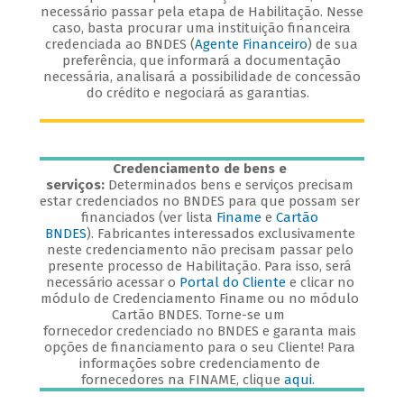
necessário passar pela etapa de Habilitação. Nesse
caso, basta procurar uma instituição financeira
credenciada ao BNDES (
Agente Financeiro
) de sua
preferência, que informará a documentação
necessária, analisará a possibilidade de concessão
do crédito e negociará as garantias.
Credenciamento de bens e
serviços:
Determinados bens e serviços precisam
estar credenciados no BNDES para que possam ser
financiados (ver lista
Finame
e
Cartão
BNDES
). Fabricantes interessados exclusivamente
neste credenciamento não precisam passar pelo
presente processo de Habilitação. Para isso, será
necessário acessar o
Portal do Cliente
e clicar no
módulo de Credenciamento Finame ou no módulo
Cartão BNDES. Torne-se um
fornecedor credenciado no BNDES e garanta mais
opções de financiamento para o seu Cliente! Para
informações sobre credenciamento de
fornecedores na FINAME, clique
aqui
.