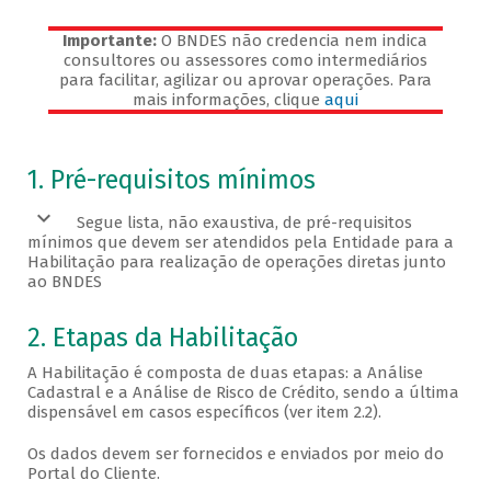
Importante:
O BNDES não credencia nem indica
consultores ou assessores como intermediários
para facilitar, agilizar ou aprovar operações. Para
mais informações, clique
aqui
Veja os pré-requisitos
1. Pré-requisitos mínimos
Segue lista, não exaustiva, de pré-requisitos
mínimos que devem ser atendidos pela Entidade para a
Habilitação para realização de operações diretas junto
ao BNDES
2. Etapas da Habilitação
A Habilitação é composta de duas etapas: a Análise
Cadastral e a Análise de Risco de Crédito, sendo a última
dispensável em casos específicos (ver item 2.2).
Os dados devem ser fornecidos e enviados por meio do
Portal do Cliente.