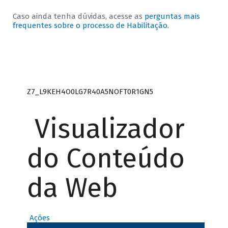
Caso ainda tenha dúvidas, acesse as
perguntas mais
frequentes sobre o processo de Habilitação
.
Z7_L9KEH4O0LG7R40A5NOFT0R1GN5
Visualizador
do Conteúdo
da Web
Ações