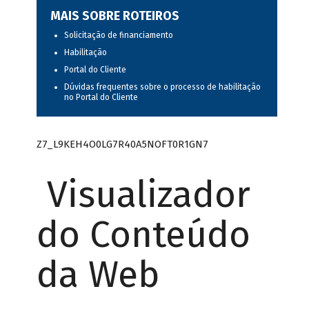
MAIS SOBRE ROTEIROS
Solicitação de financiamento
Habilitação
Portal do Cliente
Dúvidas frequentes sobre o processo de habilitação
no Portal do Cliente
Z7_L9KEH4O0LG7R40A5NOFT0R1GN7
Visualizador
do Conteúdo
da Web