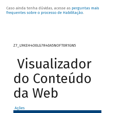
Caso ainda tenha dúvidas, acesse as
perguntas mais
frequentes sobre o processo de Habilitação
.
Z7_L9KEH4O0LG7R40A5NOFT0R1GN5
Visualizador
do Conteúdo
da Web
Ações