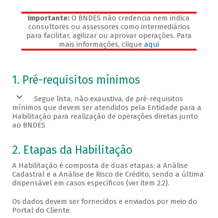
Importante:
O BNDES não credencia nem indica
consultores ou assessores como intermediários
para facilitar, agilizar ou aprovar operações. Para
mais informações, clique
aqui
Veja os pré-requisitos
1. Pré-requisitos mínimos
Segue lista, não exaustiva, de pré-requisitos
mínimos que devem ser atendidos pela Entidade para a
Habilitação para realização de operações diretas junto
ao BNDES
2. Etapas da Habilitação
A Habilitação é composta de duas etapas: a Análise
Cadastral e a Análise de Risco de Crédito, sendo a última
dispensável em casos específicos (ver item 2.2).
Os dados devem ser fornecidos e enviados por meio do
Portal do Cliente.