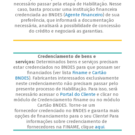
necessário passar pela etapa de Habilitação. Nesse
caso, basta procurar uma instituição financeira
credenciada ao BNDES (
Agente Financeiro
) de sua
preferência, que informará a documentação
necessária, analisará a possibilidade de concessão
do crédito e negociará as garantias.
Credenciamento de bens e
serviços:
Determinados bens e serviços precisam
estar credenciados no BNDES para que possam ser
financiados (ver lista
Finame
e
Cartão
BNDES
). Fabricantes interessados exclusivamente
neste credenciamento não precisam passar pelo
presente processo de Habilitação. Para isso, será
necessário acessar o
Portal do Cliente
e clicar no
módulo de Credenciamento Finame ou no módulo
Cartão BNDES. Torne-se um
fornecedor credenciado no BNDES e garanta mais
opções de financiamento para o seu Cliente! Para
informações sobre credenciamento de
fornecedores na FINAME, clique
aqui
.