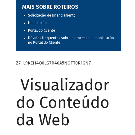
MAIS SOBRE ROTEIROS
Solicitação de financiamento
Habilitação
Portal do Cliente
Dúvidas frequentes sobre o processo de habilitação
no Portal do Cliente
Z7_L9KEH4O0LG7R40A5NOFT0R1GN7
Visualizador
do Conteúdo
da Web