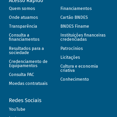
Acesso Rápido
Quem somos
Financiamentos
Onde atuamos
Cartão BNDES
Transparência
BNDES Finame
Consulta a
Instituições financeiras
financiamentos
credenciadas
Resultados para a
Patrocínios
sociedade
Licitações
Credenciamento de
Equipamentos
Cultura e economia
criativa
Consulta PAC
Conhecimento
Moedas contratuais
Redes Sociais
YouTube