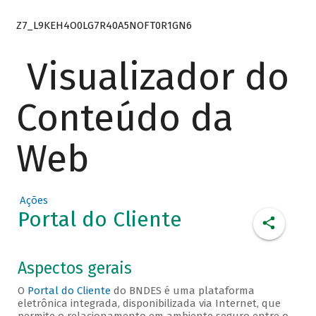
Z7_L9KEH4O0LG7R40A5NOFT0R1GN6
Visualizador do
Conteúdo da
Web
Ações
Portal do Cliente
Aspectos gerais
O
Portal do Cliente
do BNDES é uma plataforma
eletrônica integrada, disponibilizada via Internet, que