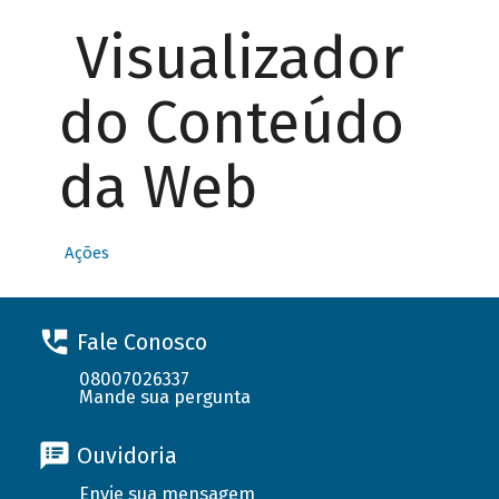
Visualizador
do Conteúdo
da Web
Ações
Fale Conosco
08007026337
Mande sua pergunta
Ouvidoria
Envie sua mensagem