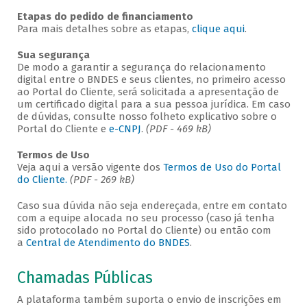
Etapas do pedido de financiamento
Para mais detalhes sobre as etapas,
clique aqui
.
Sua segurança
De modo a garantir a segurança do relacionamento
digital entre o BNDES e seus clientes, no primeiro acesso
ao Portal do Cliente, será solicitada a apresentação de
um certificado digital para a sua pessoa jurídica. Em caso
de dúvidas, consulte nosso folheto explicativo sobre o
Portal do Cliente e
e-CNPJ
.
(PDF - 469 kB)
Termos de Uso
Veja aqui a versão vigente dos
Termos de Uso do Portal
do Cliente.
(PDF - 269 kB)
Caso sua dúvida não seja endereçada, entre em contato
com a equipe alocada no seu processo (caso já tenha
sido protocolado no Portal do Cliente) ou então com
a
Central de Atendimento do BNDES
.
Chamadas Públicas
A plataforma também suporta o envio de inscrições em