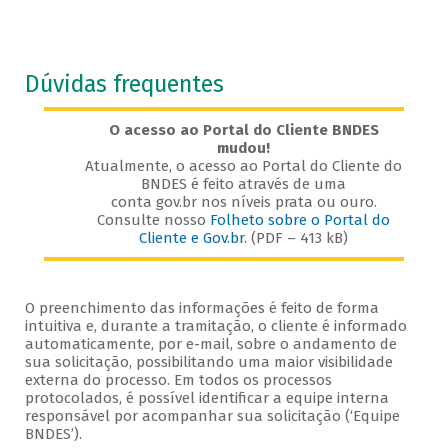
Dúvidas frequentes
O acesso ao Portal do Cliente BNDES
mudou!
Atualmente, o acesso ao Portal do Cliente do
BNDES é feito através de uma
conta gov.br nos níveis prata ou ouro.
Consulte nosso
Folheto sobre o Portal do
Cliente e Gov.br
. (PDF – 413 kB)
O preenchimento das informações é feito de forma
intuitiva e, durante a tramitação, o cliente é informado
automaticamente, por e-mail, sobre o andamento de
sua solicitação, possibilitando uma maior visibilidade
externa do processo. Em todos os processos
protocolados, é possível identificar a equipe interna
responsável por acompanhar sua solicitação (‘Equipe
BNDES’).