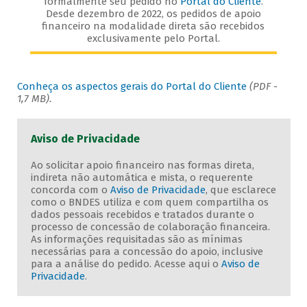
formalmente seu pedido no
Portal do Cliente
.
Desde dezembro de 2022, os pedidos de apoio
financeiro na modalidade direta são recebidos
exclusivamente pelo Portal.
Conheça os aspectos gerais do Portal do Cliente
(PDF -
1,7 MB).
Aviso de Privacidade
Ao solicitar apoio financeiro nas formas direta,
indireta não automática e mista, o requerente
concorda com o
Aviso de Privacidade
, que esclarece
como o BNDES utiliza e com quem compartilha os
dados pessoais recebidos e tratados durante o
processo de concessão de colaboração financeira.
As informações requisitadas são as mínimas
necessárias para a concessão do apoio, inclusive
para a análise do pedido. Acesse aqui o
Aviso de
Privacidade
.