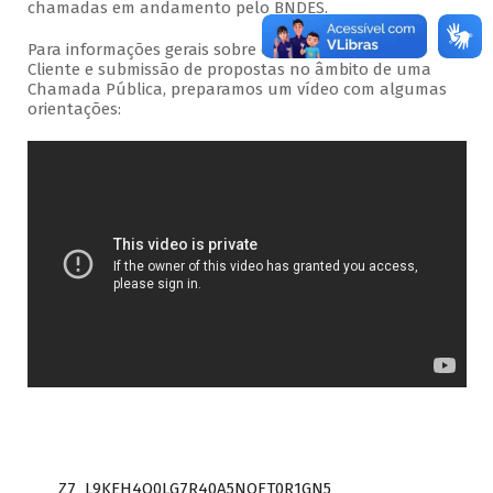
chamadas em andamento pelo BNDES.
Para informações gerais sobre o acesso ao Portal do
Cliente e submissão de propostas no âmbito de uma
Chamada Pública, preparamos um vídeo com algumas
orientações:
Z7_L9KEH4O0LG7R40A5NOFT0R1GN5