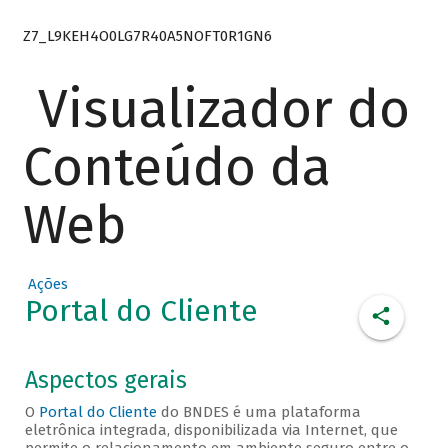
Z7_L9KEH4O0LG7R40A5NOFT0R1GN6
Visualizador do
Conteúdo da
Web
Ações
Portal do Cliente
Aspectos gerais
O
Portal do Cliente
do BNDES é uma plataforma
eletrônica integrada, disponibilizada via Internet, que