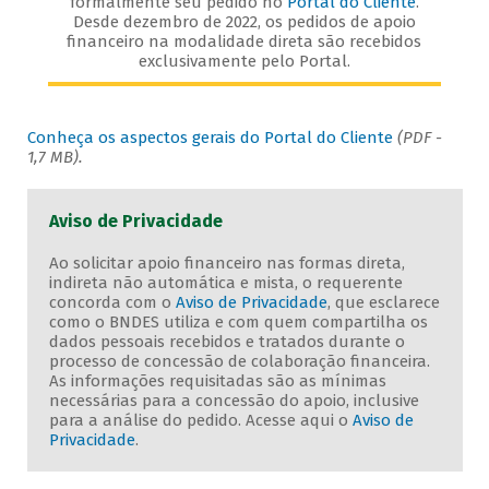
formalmente seu pedido no
Portal do Cliente
.
Desde dezembro de 2022, os pedidos de apoio
financeiro na modalidade direta são recebidos
exclusivamente pelo Portal.
Conheça os aspectos gerais do Portal do Cliente
(PDF -
1,7 MB).
Aviso de Privacidade
Ao solicitar apoio financeiro nas formas direta,
indireta não automática e mista, o requerente
concorda com o
Aviso de Privacidade
, que esclarece
como o BNDES utiliza e com quem compartilha os
dados pessoais recebidos e tratados durante o
processo de concessão de colaboração financeira.
As informações requisitadas são as mínimas
necessárias para a concessão do apoio, inclusive
para a análise do pedido. Acesse aqui o
Aviso de
Privacidade
.