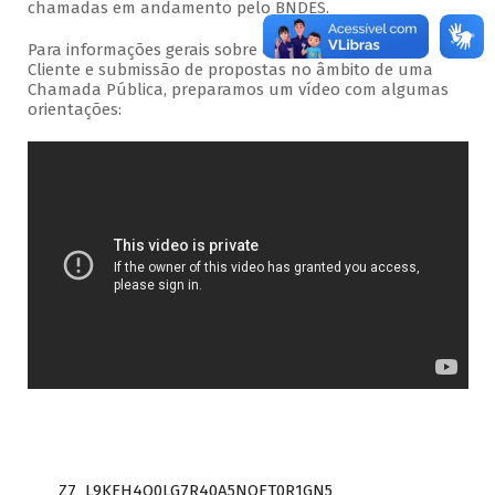
chamadas em andamento pelo BNDES.
Para informações gerais sobre o acesso ao Portal do
Cliente e submissão de propostas no âmbito de uma
Chamada Pública, preparamos um vídeo com algumas
orientações:
Z7_L9KEH4O0LG7R40A5NOFT0R1GN5