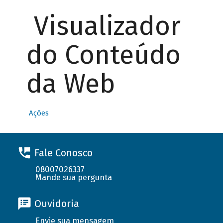
Visualizador
do Conteúdo
da Web
Ações
Fale Conosco
08007026337
Mande sua pergunta
Ouvidoria
Envie sua mensagem