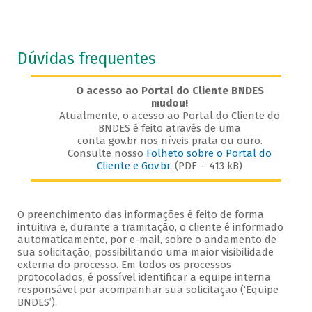
Dúvidas frequentes
O acesso ao Portal do Cliente BNDES
mudou!
Atualmente, o acesso ao Portal do Cliente do
BNDES é feito através de uma
conta gov.br nos níveis prata ou ouro.
Consulte nosso
Folheto sobre o Portal do
Cliente e Gov.br
. (PDF – 413 kB)
O preenchimento das informações é feito de forma
intuitiva e, durante a tramitação, o cliente é informado
automaticamente, por e-mail, sobre o andamento de
sua solicitação, possibilitando uma maior visibilidade
externa do processo. Em todos os processos
protocolados, é possível identificar a equipe interna
responsável por acompanhar sua solicitação (‘Equipe
BNDES’).