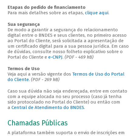
Etapas do pedido de financiamento
Para mais detalhes sobre as etapas,
clique aqui
.
Sua segurança
De modo a garantir a segurança do relacionamento
digital entre o BNDES e seus clientes, no primeiro acesso
ao Portal do Cliente, será solicitada a apresentação de
um certificado digital para a sua pessoa jurídica. Em caso
de dúvidas, consulte nosso folheto explicativo sobre o
Portal do Cliente e
e-CNPJ
.
(PDF - 469 kB)
Termos de Uso
Veja aqui a versão vigente dos
Termos de Uso do Portal
do Cliente.
(PDF - 269 kB)
Caso sua dúvida não seja endereçada, entre em contato
com a equipe alocada no seu processo (caso já tenha
sido protocolado no Portal do Cliente) ou então com
a
Central de Atendimento do BNDES
.
Chamadas Públicas
A plataforma também suporta o envio de inscrições em