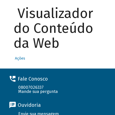
Visualizador
do Conteúdo
da Web
Ações
Fale Conosco
08007026337
Mande sua pergunta
Ouvidoria
Envie sua mensagem