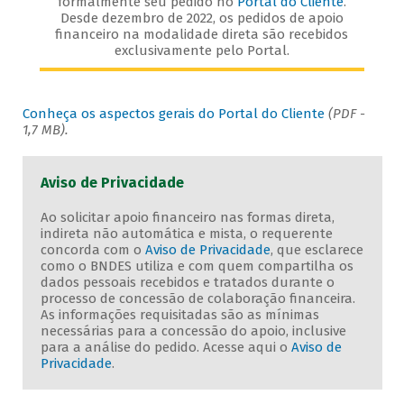
formalmente seu pedido no
Portal do Cliente
.
Desde dezembro de 2022, os pedidos de apoio
financeiro na modalidade direta são recebidos
exclusivamente pelo Portal.
Conheça os aspectos gerais do Portal do Cliente
(PDF -
1,7 MB).
Aviso de Privacidade
Ao solicitar apoio financeiro nas formas direta,
indireta não automática e mista, o requerente
concorda com o
Aviso de Privacidade
, que esclarece
como o BNDES utiliza e com quem compartilha os
dados pessoais recebidos e tratados durante o
processo de concessão de colaboração financeira.
As informações requisitadas são as mínimas
necessárias para a concessão do apoio, inclusive
para a análise do pedido. Acesse aqui o
Aviso de
Privacidade
.