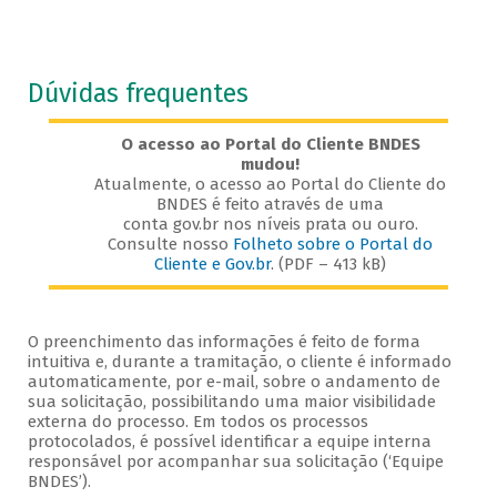
Dúvidas frequentes
O acesso ao Portal do Cliente BNDES
mudou!
Atualmente, o acesso ao Portal do Cliente do
BNDES é feito através de uma
conta gov.br nos níveis prata ou ouro.
Consulte nosso
Folheto sobre o Portal do
Cliente e Gov.br
. (PDF – 413 kB)
O preenchimento das informações é feito de forma
intuitiva e, durante a tramitação, o cliente é informado
automaticamente, por e-mail, sobre o andamento de
sua solicitação, possibilitando uma maior visibilidade
externa do processo. Em todos os processos
protocolados, é possível identificar a equipe interna
responsável por acompanhar sua solicitação (‘Equipe
BNDES’).