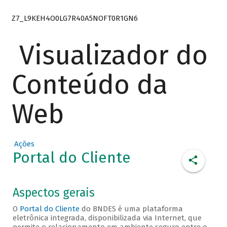
Z7_L9KEH4O0LG7R40A5NOFT0R1GN6
Visualizador do
Conteúdo da
Web
Ações
Portal do Cliente
Aspectos gerais
O
Portal do Cliente
do BNDES é uma plataforma
eletrônica integrada, disponibilizada via Internet, que