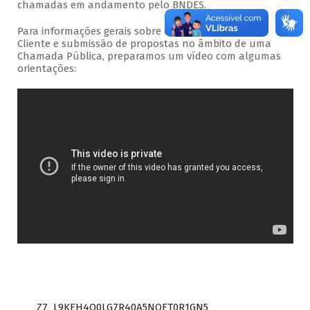
chamadas em andamento pelo BNDES.
Para informações gerais sobre o acesso ao Portal do
Cliente e submissão de propostas no âmbito de uma
Chamada Pública, preparamos um vídeo com algumas
orientações:
Z7_L9KEH4O0LG7R40A5NOFT0R1GN5