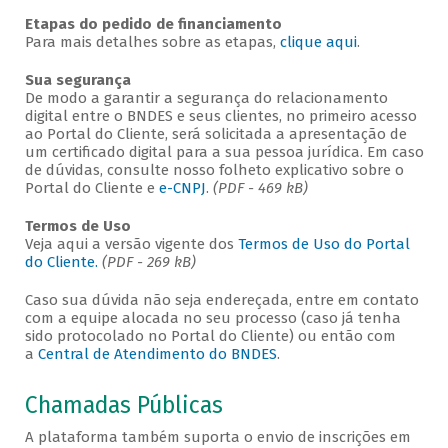
Etapas do pedido de financiamento
Para mais detalhes sobre as etapas,
clique aqui
.
Sua segurança
De modo a garantir a segurança do relacionamento
digital entre o BNDES e seus clientes, no primeiro acesso
ao Portal do Cliente, será solicitada a apresentação de
um certificado digital para a sua pessoa jurídica. Em caso
de dúvidas, consulte nosso folheto explicativo sobre o
Portal do Cliente e
e-CNPJ
.
(PDF - 469 kB)
Termos de Uso
Veja aqui a versão vigente dos
Termos de Uso do Portal
do Cliente.
(PDF - 269 kB)
Caso sua dúvida não seja endereçada, entre em contato
com a equipe alocada no seu processo (caso já tenha
sido protocolado no Portal do Cliente) ou então com
a
Central de Atendimento do BNDES
.
Chamadas Públicas
A plataforma também suporta o envio de inscrições em