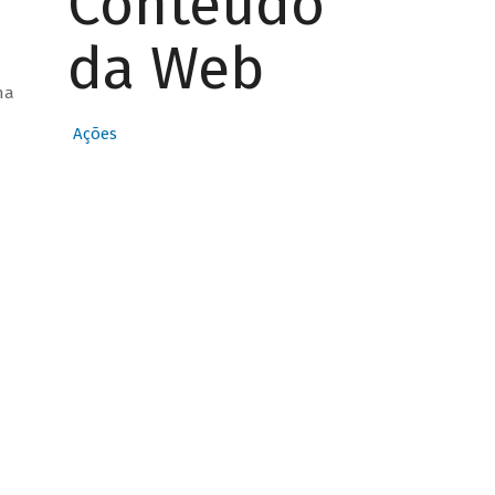
Conteúdo
da Web
ha
Ações