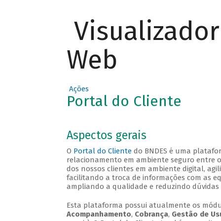
Visualizado
Web
Ações
Portal do Cliente
Aspectos gerais
O
Portal do Cliente
do BNDES é uma plataforma
relacionamento em ambiente seguro entre o B
dos nossos clientes em ambiente digital, agi
facilitando a troca de informações com as e
ampliando a qualidade e reduzindo dúvidas 
Esta plataforma possui atualmente os mód
Acompanhamento
,
Cobrança
,
Gestão de Us