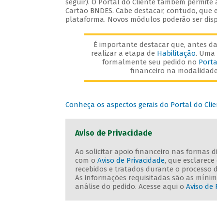
seguir). O Portal do Cliente também permite
Cartão BNDES. Cabe destacar, contudo, que e
plataforma. Novos módulos poderão ser disp
É importante destacar que, antes da 
realizar a etapa de
Habilitação
. Uma 
formalmente seu pedido no
Porta
financeiro na modalidade 
Conheça os aspectos gerais do Portal do Cli
Aviso de Privacidade
Ao solicitar apoio financeiro nas formas 
com o
Aviso de Privacidade
, que esclarec
recebidos e tratados durante o processo 
As informações requisitadas são as mínima
análise do pedido. Acesse aqui o
Aviso de 