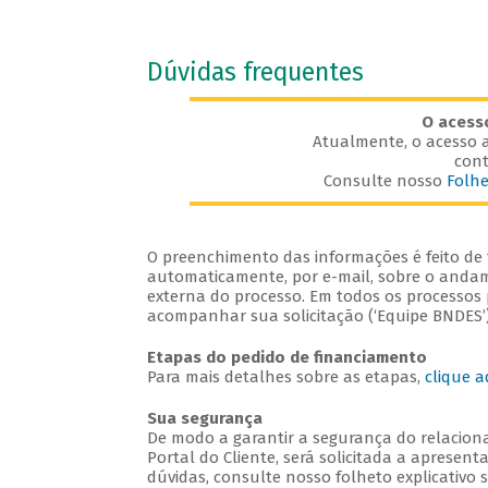
Dúvidas frequentes
O acess
Atualmente, o acesso a
cont
Consulte nosso
Folhe
O preenchimento das informações é feito de f
automaticamente, por e-mail, sobre o andame
externa do processo. Em todos os processos p
acompanhar sua solicitação (‘Equipe BNDES’)
Etapas do pedido de financiamento
Para mais detalhes sobre as etapas,
clique a
Sua segurança
De modo a garantir a segurança do relaciona
Portal do Cliente, será solicitada a apresent
dúvidas, consulte nosso folheto explicativo 