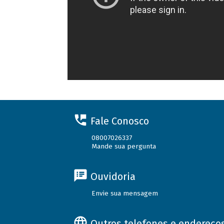
Fale Conosco
08007026337
Mande sua pergunta
Ouvidoria
Envie sua mensagem
Outros telefones e endereço