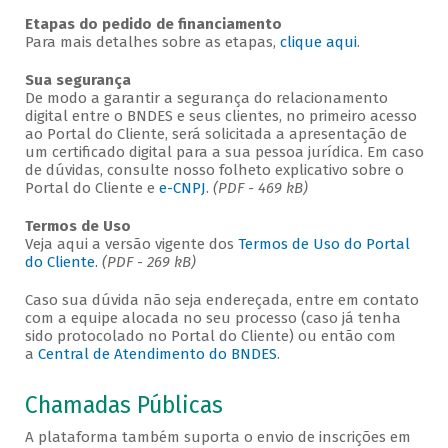
Etapas do pedido de financiamento
Para mais detalhes sobre as etapas,
clique aqui
.
Sua segurança
De modo a garantir a segurança do relacionamento
digital entre o BNDES e seus clientes, no primeiro acesso
ao Portal do Cliente, será solicitada a apresentação de
um certificado digital para a sua pessoa jurídica. Em caso
de dúvidas, consulte nosso folheto explicativo sobre o
Portal do Cliente e
e-CNPJ
.
(PDF - 469 kB)
Termos de Uso
Veja aqui a versão vigente dos
Termos de Uso do Portal
do Cliente.
(PDF - 269 kB)
Caso sua dúvida não seja endereçada, entre em contato
com a equipe alocada no seu processo (caso já tenha
sido protocolado no Portal do Cliente) ou então com
a
Central de Atendimento do BNDES
.
Chamadas Públicas
A plataforma também suporta o envio de inscrições em