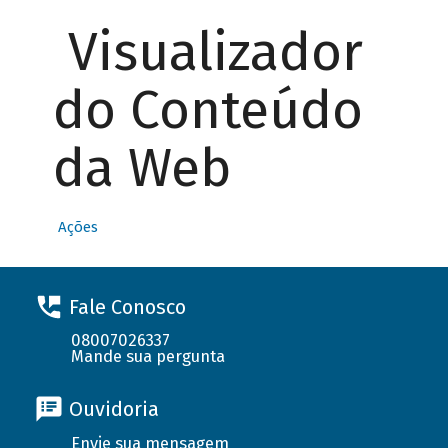
Visualizador
do Conteúdo
da Web
Ações
Fale Conosco
08007026337
Mande sua pergunta
Ouvidoria
Envie sua mensagem