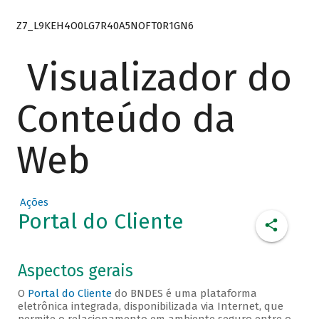
Z7_L9KEH4O0LG7R40A5NOFT0R1GN6
Visualizador do
Conteúdo da
Web
Ações
Portal do Cliente
Aspectos gerais
O
Portal do Cliente
do BNDES é uma plataforma
eletrônica integrada, disponibilizada via Internet, que