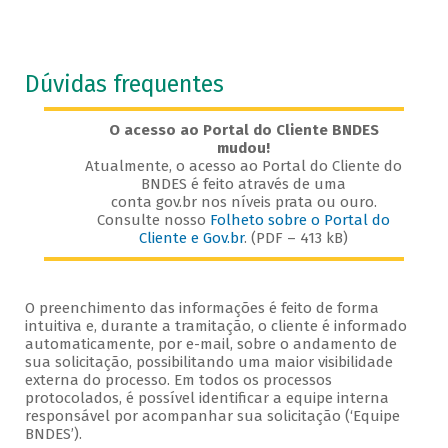
Dúvidas frequentes
O acesso ao Portal do Cliente BNDES
mudou!
Atualmente, o acesso ao Portal do Cliente do
BNDES é feito através de uma
conta gov.br nos níveis prata ou ouro.
Consulte nosso
Folheto sobre o Portal do
Cliente e Gov.br
. (PDF – 413 kB)
O preenchimento das informações é feito de forma
intuitiva e, durante a tramitação, o cliente é informado
automaticamente, por e-mail, sobre o andamento de
sua solicitação, possibilitando uma maior visibilidade
externa do processo. Em todos os processos
protocolados, é possível identificar a equipe interna
responsável por acompanhar sua solicitação (‘Equipe
BNDES’).