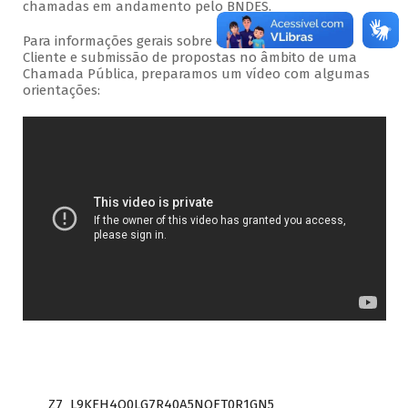
chamadas em andamento pelo BNDES.
Para informações gerais sobre o acesso ao Portal do
Cliente e submissão de propostas no âmbito de uma
Chamada Pública, preparamos um vídeo com algumas
orientações:
Z7_L9KEH4O0LG7R40A5NOFT0R1GN5