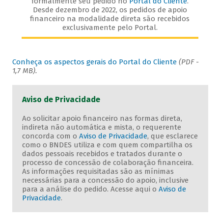
formalmente seu pedido no
Portal do Cliente
.
Desde dezembro de 2022, os pedidos de apoio
financeiro na modalidade direta são recebidos
exclusivamente pelo Portal.
Conheça os aspectos gerais do Portal do Cliente
(PDF -
1,7 MB).
Aviso de Privacidade
Ao solicitar apoio financeiro nas formas direta,
indireta não automática e mista, o requerente
concorda com o
Aviso de Privacidade
, que esclarece
como o BNDES utiliza e com quem compartilha os
dados pessoais recebidos e tratados durante o
processo de concessão de colaboração financeira.
As informações requisitadas são as mínimas
necessárias para a concessão do apoio, inclusive
para a análise do pedido. Acesse aqui o
Aviso de
Privacidade
.