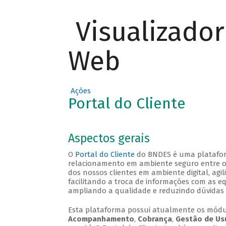
Visualizado
Web
Ações
Portal do Cliente
Aspectos gerais
O
Portal do Cliente
do BNDES é uma plataforma
relacionamento em ambiente seguro entre o B
dos nossos clientes em ambiente digital, agi
facilitando a troca de informações com as e
ampliando a qualidade e reduzindo dúvidas 
Esta plataforma possui atualmente os mód
Acompanhamento
,
Cobrança
,
Gestão de Us