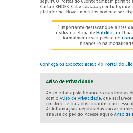
seguir). O Portal do Cliente também permite
Cartão BNDES. Cabe destacar, contudo, que e
plataforma. Novos módulos poderão ser disp
É importante destacar que, antes da 
realizar a etapa de
Habilitação
. Uma 
formalmente seu pedido no
Porta
financeiro na modalidade 
Conheça os aspectos gerais do Portal do Cli
Aviso de Privacidade
Ao solicitar apoio financeiro nas formas 
com o
Aviso de Privacidade
, que esclarec
recebidos e tratados durante o processo 
As informações requisitadas são as mínima
análise do pedido. Acesse aqui o
Aviso de 