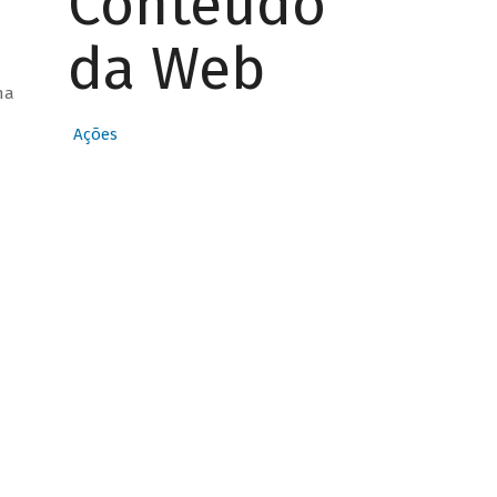
Conteúdo
da Web
ha
Ações