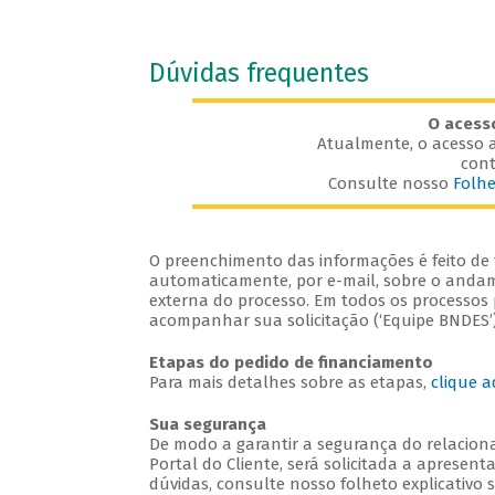
Dúvidas frequentes
O acess
Atualmente, o acesso a
cont
Consulte nosso
Folhe
O preenchimento das informações é feito de f
automaticamente, por e-mail, sobre o andame
externa do processo. Em todos os processos p
acompanhar sua solicitação (‘Equipe BNDES’)
Etapas do pedido de financiamento
Para mais detalhes sobre as etapas,
clique a
Sua segurança
De modo a garantir a segurança do relaciona
Portal do Cliente, será solicitada a apresent
dúvidas, consulte nosso folheto explicativo 