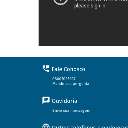
Fale Conosco
08007026337
Mande sua pergunta
Ouvidoria
Envie sua mensagem
Outros telefones e endereço