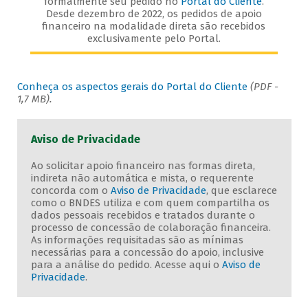
formalmente seu pedido no
Portal do Cliente
.
Desde dezembro de 2022, os pedidos de apoio
financeiro na modalidade direta são recebidos
exclusivamente pelo Portal.
Conheça os aspectos gerais do Portal do Cliente
(PDF -
1,7 MB).
Aviso de Privacidade
Ao solicitar apoio financeiro nas formas direta,
indireta não automática e mista, o requerente
concorda com o
Aviso de Privacidade
, que esclarece
como o BNDES utiliza e com quem compartilha os
dados pessoais recebidos e tratados durante o
processo de concessão de colaboração financeira.
As informações requisitadas são as mínimas
necessárias para a concessão do apoio, inclusive
para a análise do pedido. Acesse aqui o
Aviso de
Privacidade
.