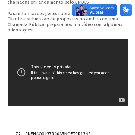
chamadas em andamento pelo BNDES.
Para informações gerais sobre o acesso ao Portal do
Cliente e submissão de propostas no âmbito de uma
Chamada Pública, preparamos um vídeo com algumas
orientações:
Z7_L9KEH4O0LG7R40A5NOFT0R1GN5