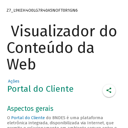
Z7_L9KEH4O0LG7R40A5NOFT0R1GN6
Visualizador do
Conteúdo da
Web
Ações
Portal do Cliente
Aspectos gerais
O
Portal do Cliente
do BNDES é uma plataforma
eletrônica integrada, disponibilizada via Internet, que