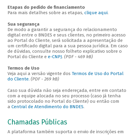
Etapas do pedido de financiamento
Para mais detalhes sobre as etapas,
clique aqui
.
Sua segurança
De modo a garantir a segurança do relacionamento
digital entre o BNDES e seus clientes, no primeiro acesso
ao Portal do Cliente, será solicitada a apresentação de
um certificado digital para a sua pessoa jurídica. Em caso
de dúvidas, consulte nosso folheto explicativo sobre o
Portal do Cliente e
e-CNPJ
.
(PDF - 469 kB)
Termos de Uso
Veja aqui a versão vigente dos
Termos de Uso do Portal
do Cliente.
(PDF - 269 kB)
Caso sua dúvida não seja endereçada, entre em contato
com a equipe alocada no seu processo (caso já tenha
sido protocolado no Portal do Cliente) ou então com
a
Central de Atendimento do BNDES
.
Chamadas Públicas
A plataforma também suporta o envio de inscrições em