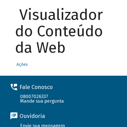
Visualizador
do Conteúdo
da Web
Ações
Fale Conosco
08007026337
Mande sua pergunta
Ouvidoria
Envie sua mensagem