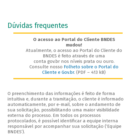
Dúvidas frequentes
O acesso ao Portal do Cliente BNDES
mudou!
Atualmente, o acesso ao Portal do Cliente do
BNDES é feito através de uma
conta gov.br nos níveis prata ou ouro.
Consulte nosso
Folheto sobre o Portal do
Cliente e Gov.br
. (PDF – 413 kB)
O preenchimento das informações é feito de forma
intuitiva e, durante a tramitação, o cliente é informado
automaticamente, por e-mail, sobre o andamento de
sua solicitação, possibilitando uma maior visibilidade
externa do processo. Em todos os processos
protocolados, é possível identificar a equipe interna
responsável por acompanhar sua solicitação (‘Equipe
BNDES’).