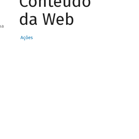
Conteúdo
da Web
ha
Ações