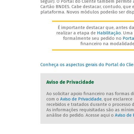
seguir). O Portal do Cliente também permite
Cartão BNDES. Cabe destacar, contudo, que e
plataforma. Novos módulos poderão ser disp
É importante destacar que, antes da 
realizar a etapa de
Habilitação
. Uma 
formalmente seu pedido no
Porta
financeiro na modalidade 
Conheça os aspectos gerais do Portal do Cli
Aviso de Privacidade
Ao solicitar apoio financeiro nas formas 
com o
Aviso de Privacidade
, que esclarec
recebidos e tratados durante o processo 
As informações requisitadas são as mínima
análise do pedido. Acesse aqui o
Aviso de 