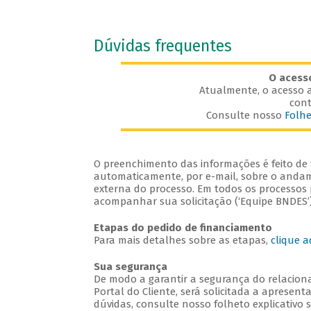
Dúvidas frequentes
O acess
Atualmente, o acesso a
cont
Consulte nosso
Folhe
O preenchimento das informações é feito de f
automaticamente, por e-mail, sobre o andame
externa do processo. Em todos os processos p
acompanhar sua solicitação (‘Equipe BNDES’)
Etapas do pedido de financiamento
Para mais detalhes sobre as etapas,
clique a
Sua segurança
De modo a garantir a segurança do relaciona
Portal do Cliente, será solicitada a apresent
dúvidas, consulte nosso folheto explicativo 