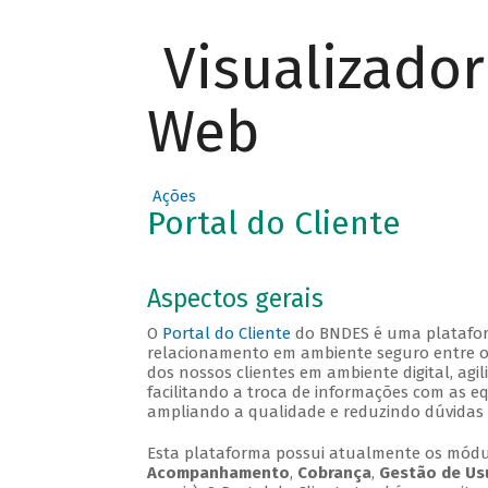
Visualizado
Web
Ações
Portal do Cliente
Aspectos gerais
O
Portal do Cliente
do BNDES é uma plataforma
relacionamento em ambiente seguro entre o B
dos nossos clientes em ambiente digital, agi
facilitando a troca de informações com as e
ampliando a qualidade e reduzindo dúvidas 
Esta plataforma possui atualmente os mód
Acompanhamento
,
Cobrança
,
Gestão de Us