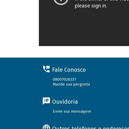
Fale Conosco
08007026337
Mande sua pergunta
Ouvidoria
Envie sua mensagem
Outros telefones e endereço