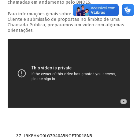
chamadas em andamento pelo BNDES.
Para informações gerais sobre o acesso ao Portal do
Cliente e submissão de propostas no âmbito de uma
Chamada Pública, preparamos um vídeo com algumas
orientações:
Z7_L9KEH4O0LG7R40A5NOFT0R1GN5