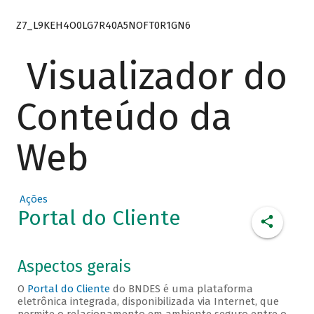
Z7_L9KEH4O0LG7R40A5NOFT0R1GN6
Visualizador do
Conteúdo da
Web
Ações
Portal do Cliente
Aspectos gerais
O
Portal do Cliente
do BNDES é uma plataforma
eletrônica integrada, disponibilizada via Internet, que