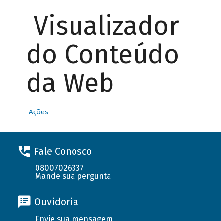
Visualizador
do Conteúdo
da Web
Ações
Fale Conosco
08007026337
Mande sua pergunta
Ouvidoria
Envie sua mensagem