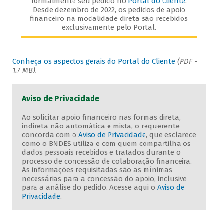
formalmente seu pedido no
Portal do Cliente
.
Desde dezembro de 2022, os pedidos de apoio
financeiro na modalidade direta são recebidos
exclusivamente pelo Portal.
Conheça os aspectos gerais do Portal do Cliente
(PDF -
1,7 MB).
Aviso de Privacidade
Ao solicitar apoio financeiro nas formas direta,
indireta não automática e mista, o requerente
concorda com o
Aviso de Privacidade
, que esclarece
como o BNDES utiliza e com quem compartilha os
dados pessoais recebidos e tratados durante o
processo de concessão de colaboração financeira.
As informações requisitadas são as mínimas
necessárias para a concessão do apoio, inclusive
para a análise do pedido. Acesse aqui o
Aviso de
Privacidade
.