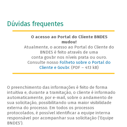
Dúvidas frequentes
O acesso ao Portal do Cliente BNDES
mudou!
Atualmente, o acesso ao Portal do Cliente do
BNDES é feito através de uma
conta gov.br nos níveis prata ou ouro.
Consulte nosso
Folheto sobre o Portal do
Cliente e Gov.br
. (PDF – 413 kB)
O preenchimento das informações é feito de forma
intuitiva e, durante a tramitação, o cliente é informado
automaticamente, por e-mail, sobre o andamento de
sua solicitação, possibilitando uma maior visibilidade
externa do processo. Em todos os processos
protocolados, é possível identificar a equipe interna
responsável por acompanhar sua solicitação (‘Equipe
BNDES’).