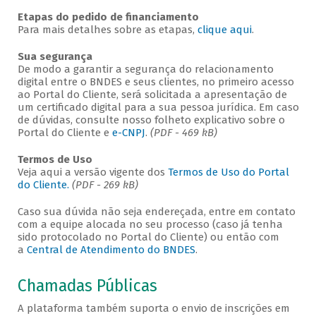
Etapas do pedido de financiamento
Para mais detalhes sobre as etapas,
clique aqui
.
Sua segurança
De modo a garantir a segurança do relacionamento
digital entre o BNDES e seus clientes, no primeiro acesso
ao Portal do Cliente, será solicitada a apresentação de
um certificado digital para a sua pessoa jurídica. Em caso
de dúvidas, consulte nosso folheto explicativo sobre o
Portal do Cliente e
e-CNPJ
.
(PDF - 469 kB)
Termos de Uso
Veja aqui a versão vigente dos
Termos de Uso do Portal
do Cliente.
(PDF - 269 kB)
Caso sua dúvida não seja endereçada, entre em contato
com a equipe alocada no seu processo (caso já tenha
sido protocolado no Portal do Cliente) ou então com
a
Central de Atendimento do BNDES
.
Chamadas Públicas
A plataforma também suporta o envio de inscrições em