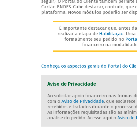
seguir). O Portal do Cliente também permite
Cartão BNDES. Cabe destacar, contudo, que e
plataforma. Novos módulos poderão ser disp
É importante destacar que, antes da 
realizar a etapa de
Habilitação
. Uma 
formalmente seu pedido no
Porta
financeiro na modalidade 
Conheça os aspectos gerais do Portal do Cli
Aviso de Privacidade
Ao solicitar apoio financeiro nas formas 
com o
Aviso de Privacidade
, que esclarec
recebidos e tratados durante o processo 
As informações requisitadas são as mínima
análise do pedido. Acesse aqui o
Aviso de 