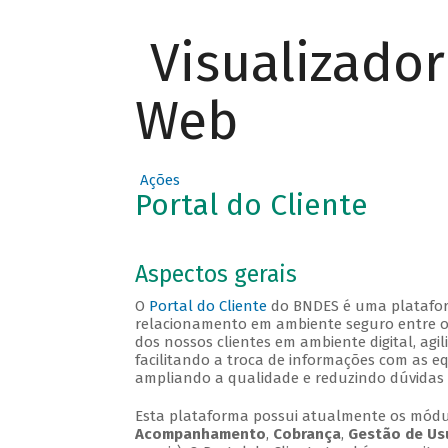
Visualizado
Web
Ações
Portal do Cliente
Aspectos gerais
O
Portal do Cliente
do BNDES é uma plataforma
relacionamento em ambiente seguro entre o B
dos nossos clientes em ambiente digital, agi
facilitando a troca de informações com as e
ampliando a qualidade e reduzindo dúvidas 
Esta plataforma possui atualmente os mód
Acompanhamento
,
Cobrança
,
Gestão de Us