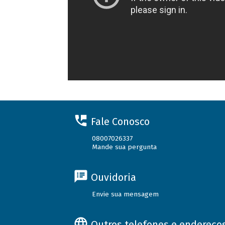
Fale Conosco
08007026337
Mande sua pergunta
Ouvidoria
Envie sua mensagem
Outros telefones e endereço