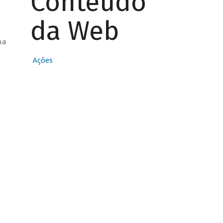
Conteúdo
da Web
ha
Ações