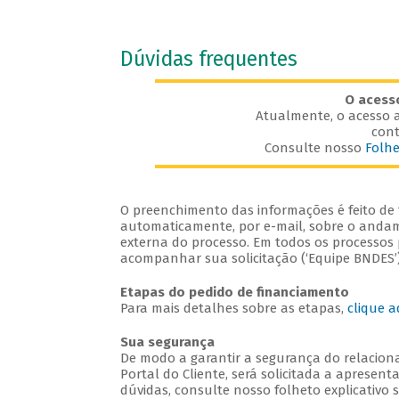
Dúvidas frequentes
O acess
Atualmente, o acesso a
cont
Consulte nosso
Folhe
O preenchimento das informações é feito de f
automaticamente, por e-mail, sobre o andame
externa do processo. Em todos os processos p
acompanhar sua solicitação (‘Equipe BNDES’)
Etapas do pedido de financiamento
Para mais detalhes sobre as etapas,
clique a
Sua segurança
De modo a garantir a segurança do relaciona
Portal do Cliente, será solicitada a apresent
dúvidas, consulte nosso folheto explicativo 