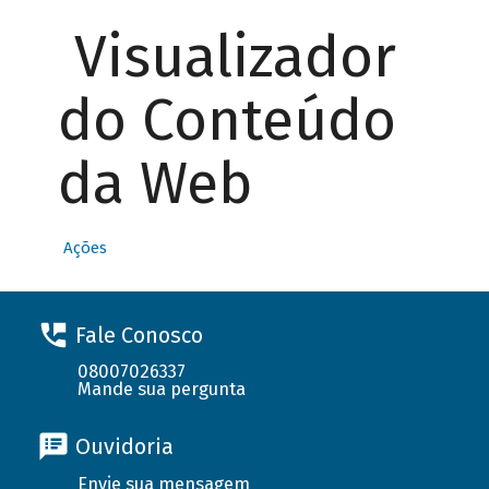
Visualizador
do Conteúdo
da Web
Ações
Fale Conosco
08007026337
Mande sua pergunta
Ouvidoria
Envie sua mensagem