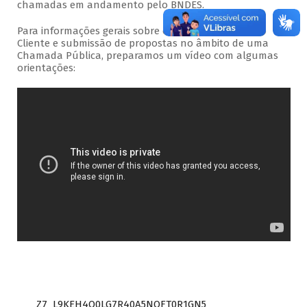
chamadas em andamento pelo BNDES.
Para informações gerais sobre o acesso ao Portal do
Cliente e submissão de propostas no âmbito de uma
Chamada Pública, preparamos um vídeo com algumas
orientações:
Z7_L9KEH4O0LG7R40A5NOFT0R1GN5