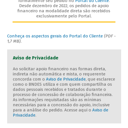
formalmente seu pedido no
Portal do Cliente
.
Desde dezembro de 2022, os pedidos de apoio
financeiro na modalidade direta são recebidos
exclusivamente pelo Portal.
Conheça os aspectos gerais do Portal do Cliente
(PDF -
1,7 MB).
Aviso de Privacidade
Ao solicitar apoio financeiro nas formas direta,
indireta não automática e mista, o requerente
concorda com o
Aviso de Privacidade
, que esclarece
como o BNDES utiliza e com quem compartilha os
dados pessoais recebidos e tratados durante o
processo de concessão de colaboração financeira.
As informações requisitadas são as mínimas
necessárias para a concessão do apoio, inclusive
para a análise do pedido. Acesse aqui o
Aviso de
Privacidade
.