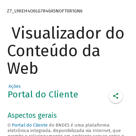
Z7_L9KEH4O0LG7R40A5NOFT0R1GN6
Visualizador do
Conteúdo da
Web
Ações
Portal do Cliente
Aspectos gerais
O
Portal do Cliente
do BNDES é uma plataforma
eletrônica integrada, disponibilizada via Internet, que