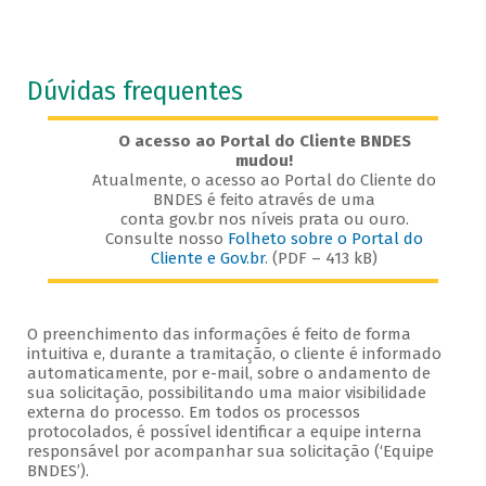
Dúvidas frequentes
O acesso ao Portal do Cliente BNDES
mudou!
Atualmente, o acesso ao Portal do Cliente do
BNDES é feito através de uma
conta gov.br nos níveis prata ou ouro.
Consulte nosso
Folheto sobre o Portal do
Cliente e Gov.br
. (PDF – 413 kB)
O preenchimento das informações é feito de forma
intuitiva e, durante a tramitação, o cliente é informado
automaticamente, por e-mail, sobre o andamento de
sua solicitação, possibilitando uma maior visibilidade
externa do processo. Em todos os processos
protocolados, é possível identificar a equipe interna
responsável por acompanhar sua solicitação (‘Equipe
BNDES’).