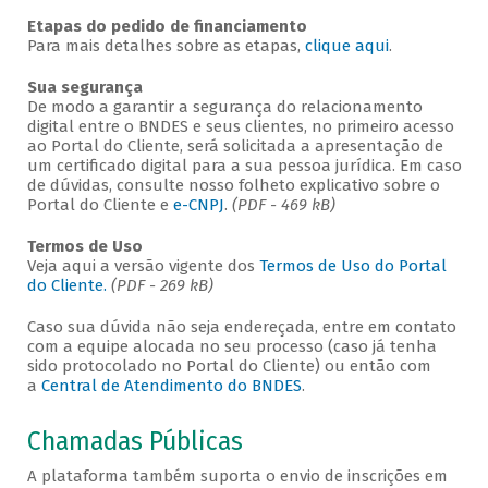
Etapas do pedido de financiamento
Para mais detalhes sobre as etapas,
clique aqui
.
Sua segurança
De modo a garantir a segurança do relacionamento
digital entre o BNDES e seus clientes, no primeiro acesso
ao Portal do Cliente, será solicitada a apresentação de
um certificado digital para a sua pessoa jurídica. Em caso
de dúvidas, consulte nosso folheto explicativo sobre o
Portal do Cliente e
e-CNPJ
.
(PDF - 469 kB)
Termos de Uso
Veja aqui a versão vigente dos
Termos de Uso do Portal
do Cliente.
(PDF - 269 kB)
Caso sua dúvida não seja endereçada, entre em contato
com a equipe alocada no seu processo (caso já tenha
sido protocolado no Portal do Cliente) ou então com
a
Central de Atendimento do BNDES
.
Chamadas Públicas
A plataforma também suporta o envio de inscrições em