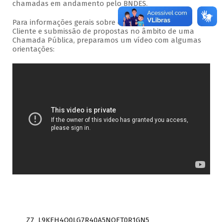
chamadas em andamento pelo BNDES.
Para informações gerais sobre o acesso ao Portal do
Cliente e submissão de propostas no âmbito de uma
Chamada Pública, preparamos um vídeo com algumas
orientações:
Z7_L9KEH4O0LG7R40A5NOFT0R1GN5