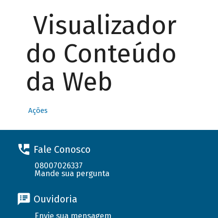
Visualizador
do Conteúdo
da Web
Ações
Fale Conosco
08007026337
Mande sua pergunta
Ouvidoria
Envie sua mensagem