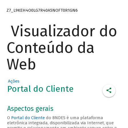
Z7_L9KEH4O0LG7R40A5NOFT0R1GN6
Visualizador do
Conteúdo da
Web
Ações
Portal do Cliente
Aspectos gerais
O
Portal do Cliente
do BNDES é uma plataforma
eletrônica integrada, disponibilizada via Internet, que