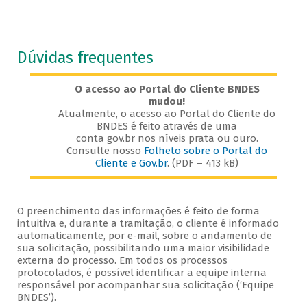
Dúvidas frequentes
O acesso ao Portal do Cliente BNDES
mudou!
Atualmente, o acesso ao Portal do Cliente do
BNDES é feito através de uma
conta gov.br nos níveis prata ou ouro.
Consulte nosso
Folheto sobre o Portal do
Cliente e Gov.br
. (PDF – 413 kB)
O preenchimento das informações é feito de forma
intuitiva e, durante a tramitação, o cliente é informado
automaticamente, por e-mail, sobre o andamento de
sua solicitação, possibilitando uma maior visibilidade
externa do processo. Em todos os processos
protocolados, é possível identificar a equipe interna
responsável por acompanhar sua solicitação (‘Equipe
BNDES’).