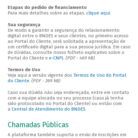
Etapas do pedido de financiamento
Para mais detalhes sobre as etapas,
clique aqui
.
Sua segurança
De modo a garantir a segurança do relacionamento
digital entre o BNDES e seus clientes, no primeiro acesso
ao Portal do Cliente, será solicitada a apresentação de
um certificado digital para a sua pessoa jurídica. Em caso
de dúvidas, consulte nosso folheto explicativo sobre o
Portal do Cliente e
e-CNPJ
.
(PDF - 469 kB)
Termos de Uso
Veja aqui a versão vigente dos
Termos de Uso do Portal
do Cliente.
(PDF - 269 kB)
Caso sua dúvida não seja endereçada, entre em contato
com a equipe alocada no seu processo (caso já tenha
sido protocolado no Portal do Cliente) ou então com
a
Central de Atendimento do BNDES
.
Chamadas Públicas
A plataforma também suporta o envio de inscrições em