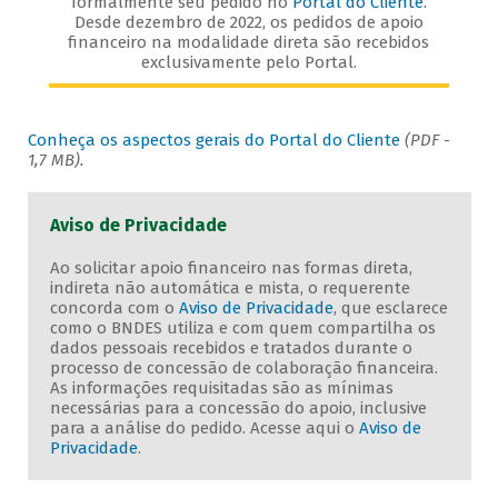
formalmente seu pedido no
Portal do Cliente
.
Desde dezembro de 2022, os pedidos de apoio
financeiro na modalidade direta são recebidos
exclusivamente pelo Portal.
Conheça os aspectos gerais do Portal do Cliente
(PDF -
1,7 MB).
Aviso de Privacidade
Ao solicitar apoio financeiro nas formas direta,
indireta não automática e mista, o requerente
concorda com o
Aviso de Privacidade
, que esclarece
como o BNDES utiliza e com quem compartilha os
dados pessoais recebidos e tratados durante o
processo de concessão de colaboração financeira.
As informações requisitadas são as mínimas
necessárias para a concessão do apoio, inclusive
para a análise do pedido. Acesse aqui o
Aviso de
Privacidade
.