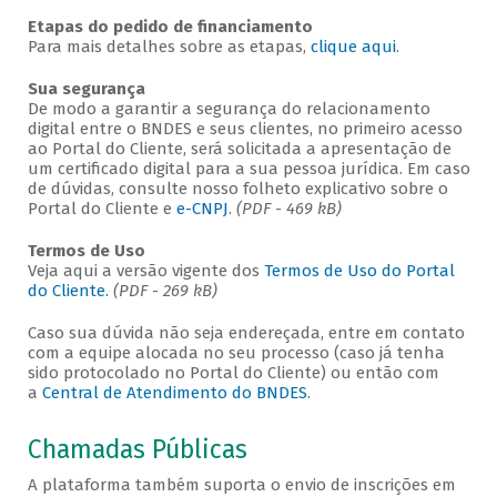
Etapas do pedido de financiamento
Para mais detalhes sobre as etapas,
clique aqui
.
Sua segurança
De modo a garantir a segurança do relacionamento
digital entre o BNDES e seus clientes, no primeiro acesso
ao Portal do Cliente, será solicitada a apresentação de
um certificado digital para a sua pessoa jurídica. Em caso
de dúvidas, consulte nosso folheto explicativo sobre o
Portal do Cliente e
e-CNPJ
.
(PDF - 469 kB)
Termos de Uso
Veja aqui a versão vigente dos
Termos de Uso do Portal
do Cliente.
(PDF - 269 kB)
Caso sua dúvida não seja endereçada, entre em contato
com a equipe alocada no seu processo (caso já tenha
sido protocolado no Portal do Cliente) ou então com
a
Central de Atendimento do BNDES
.
Chamadas Públicas
A plataforma também suporta o envio de inscrições em