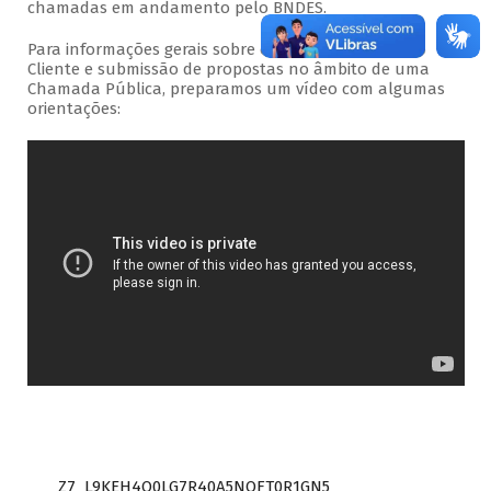
chamadas em andamento pelo BNDES.
Para informações gerais sobre o acesso ao Portal do
Cliente e submissão de propostas no âmbito de uma
Chamada Pública, preparamos um vídeo com algumas
orientações:
Z7_L9KEH4O0LG7R40A5NOFT0R1GN5