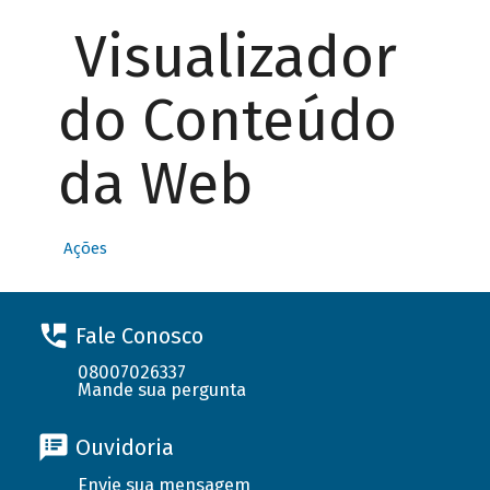
Visualizador
do Conteúdo
da Web
Ações
Fale Conosco
08007026337
Mande sua pergunta
Ouvidoria
Envie sua mensagem