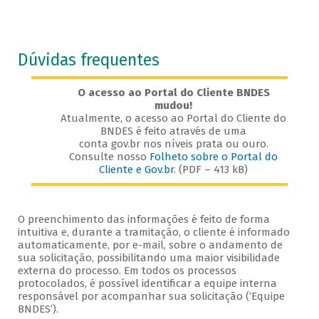
Dúvidas frequentes
O acesso ao Portal do Cliente BNDES
mudou!
Atualmente, o acesso ao Portal do Cliente do
BNDES é feito através de uma
conta gov.br nos níveis prata ou ouro.
Consulte nosso
Folheto sobre o Portal do
Cliente e Gov.br
. (PDF – 413 kB)
O preenchimento das informações é feito de forma
intuitiva e, durante a tramitação, o cliente é informado
automaticamente, por e-mail, sobre o andamento de
sua solicitação, possibilitando uma maior visibilidade
externa do processo. Em todos os processos
protocolados, é possível identificar a equipe interna
responsável por acompanhar sua solicitação (‘Equipe
BNDES’).