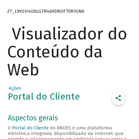
Z7_L9KEH4O0LG7R40A5NOFT0R1GN6
Visualizador do
Conteúdo da
Web
Ações
Portal do Cliente
Aspectos gerais
O
Portal do Cliente
do BNDES é uma plataforma
eletrônica integrada, disponibilizada via Internet, que