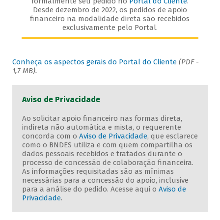
formalmente seu pedido no
Portal do Cliente
.
Desde dezembro de 2022, os pedidos de apoio
financeiro na modalidade direta são recebidos
exclusivamente pelo Portal.
Conheça os aspectos gerais do Portal do Cliente
(PDF -
1,7 MB).
Aviso de Privacidade
Ao solicitar apoio financeiro nas formas direta,
indireta não automática e mista, o requerente
concorda com o
Aviso de Privacidade
, que esclarece
como o BNDES utiliza e com quem compartilha os
dados pessoais recebidos e tratados durante o
processo de concessão de colaboração financeira.
As informações requisitadas são as mínimas
necessárias para a concessão do apoio, inclusive
para a análise do pedido. Acesse aqui o
Aviso de
Privacidade
.