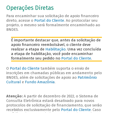
Operações Diretas
Para encaminhar sua solicitação de apoio financeiro
direto, acesse o
Portal do Cliente
. Ao protocolar seu
projeto, o mesmo será formalmente encaminhado ao
BNDES.
É importante destacar que, antes da solicitação de
apoio financeiro reembolsável, o cliente deve
realizar a etapa de
Habilitação
. Uma vez concluída
a etapa de habilitação, você pode encaminhar
formalmente seu pedido no
Portal do Cliente
.
O
Portal do Cliente
também suporta o envio de
inscrições em chamadas públicas em andamento pelo
BNDES, além de solicitações de apoio ao
Patrimônio
Cultural
e
Fundo Amazônia
.
Atenção:
A partir de dezembro de 2022, o Sistema de
Consulta Eletrônica estará desativado para novos
protocolos de solicitação de financiamento, que serão
recebidos exclusivamente pelo
Portal do Cliente
. Caso