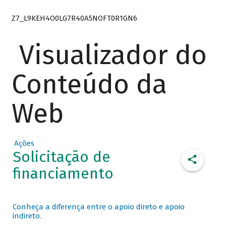
Z7_L9KEH4O0LG7R40A5NOFT0R1GN6
Visualizador do
Conteúdo da
Web
Ações
Solicitação de
financiamento
Conheça a diferença entre o apoio direto e apoio
indireto
.