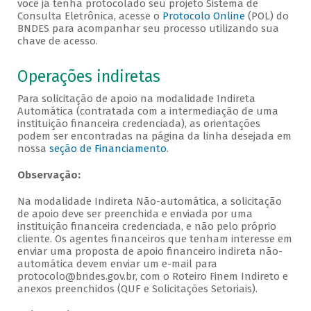
você já tenha protocolado seu projeto Sistema de
Consulta Eletrônica, acesse o
Protocolo Online
(POL) do
BNDES para acompanhar seu processo utilizando sua
chave de acesso.
Operações indiretas
Para solicitação de apoio na modalidade Indireta
Automática (contratada com a intermediação de uma
instituição financeira credenciada), as orientações
podem ser encontradas na página da linha desejada em
nossa
seção de Financiamento
.
Observação:
Na modalidade Indireta Não-automática, a solicitação
de apoio deve ser preenchida e enviada por uma
instituição financeira credenciada, e não pelo próprio
cliente. Os agentes financeiros que tenham interesse em
enviar uma proposta de apoio financeiro indireta não-
automática devem enviar um e-mail para
protocolo@bndes.gov.br, com o Roteiro Finem Indireto e
anexos preenchidos (QUF e Solicitações Setoriais).