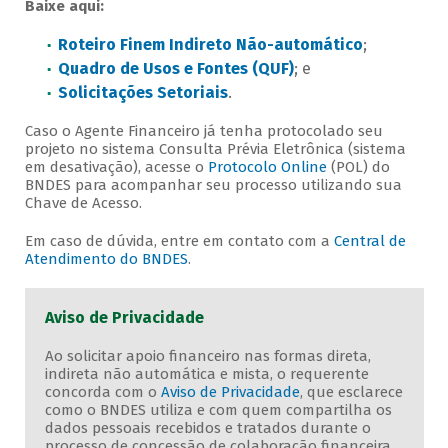
Baixe aqui:
Roteiro Finem Indireto Não-automático
;
Quadro de Usos e Fontes (QUF)
; e
Solicitações Setoriais
.
Caso o Agente Financeiro já tenha protocolado seu
projeto no sistema Consulta Prévia Eletrônica (sistema
em desativação), acesse o
Protocolo Online
(POL) do
BNDES para acompanhar seu processo utilizando sua
Chave de Acesso.
Em caso de dúvida, entre em contato com a
Central de
Atendimento do BNDES
.
Aviso de Privacidade
Ao solicitar apoio financeiro nas formas direta,
indireta não automática e mista, o requerente
concorda com o
Aviso de Privacidade
, que esclarece
como o BNDES utiliza e com quem compartilha os
dados pessoais recebidos e tratados durante o
processo de concessão de colaboração financeira.