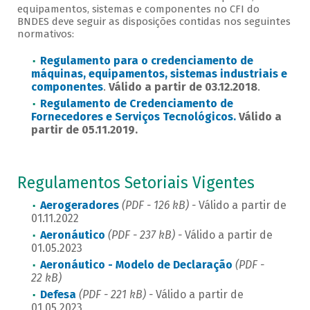
equipamentos, sistemas e componentes no CFI do
BNDES deve seguir as disposições contidas nos seguintes
normativos:
Regulamento para o credenciamento de
máquinas, equipamentos, sistemas industriais e
componentes
.
Válido a partir de 03.12.2018
.
Regulamento de Credenciamento de
Fornecedores e Serviços Tecnológicos.
Válido a
partir de 05.11.2019.
Regulamentos Setoriais Vigentes
Aerogeradores
(PDF - 126 kB) -
Válido a partir de
01.11.2022
Aeronáutico
(PDF - 237 kB) -
Válido a partir de
01.05.2023
Aeronáutico - Modelo de Declaração
(PDF -
22 kB)
Defesa
(PDF - 221 kB) -
Válido a partir de
01.05.2023