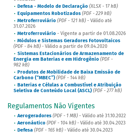
Defesa - Modelo de Declaração
(XLSX - 17 kB)
Equipamentos Robotizados
(PDF - 229 kB)
Metroferroviário
(PDF - 121 kB)
- Válido até
31.07.2026
Metroferroviário
- Vigente a partir de 01.08.2026
Módulos e Sistemas Geradores Fotovoltaicos
(PDF - 84 kB) -
Válido a partir de 09.04.2020
Sistemas Estacionários de Armazenamento de
Energia em Baterias e em Hidrogênio
(PDF -
982 kB)
Produtos de Mobilidade de Baixa Emissão de
Carbono (“MBEC”)
(PDF - 144 kB)
Baterias e Células a Combustível e Atribuição
Seletiva de Conteúdo Local (ASCL)
(PDF - 277 kB)
Regulamentos Não Vigentes
Aerogeradores
(PDF - 1 MB)
- Válido até 31.10.2022
Aeronáutico
(PDF - 104 kB) -
Válido até 30.04.2023
Defesa
(PDF - 165 kB) -
Válido até 30.04.2023