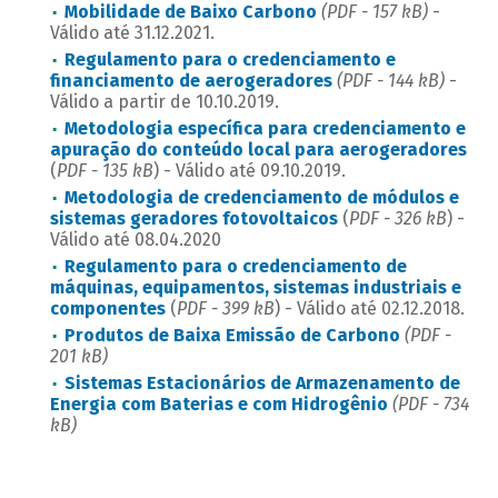
Mobilidade de Baixo Carbono
(PDF - 157 kB)
-
Válido até 31.12.2021.
Regulamento para o credenciamento e
financiamento de aerogeradores
(PDF - 144 kB)
-
Válido a partir de 10.10.2019.
Metodologia específica para credenciamento e
apuração do conteúdo local para aerogeradores
(
PDF - 135 kB
) - Válido até 09.10.2019.
Metodologia de credenciamento de módulos e
sistemas geradores fotovoltaicos
(
PDF - 326 kB
) -
Válido até 08.04.2020
Regulamento para o credenciamento de
máquinas, equipamentos, sistemas industriais e
componentes
(
PDF - 399 kB
) - Válido até 02.12.2018.
Produtos de Baixa Emissão de Carbono
(PDF -
201 kB)
Sistemas Estacionários de Armazenamento de
Energia com Baterias e com Hidrogênio
(PDF - 734
kB)