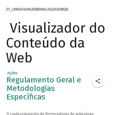
Z7_L9KEH4O0LGVBD0ALISLGU038Q0
Visualizador do
Conteúdo da
Web
Ações
Regulamento Geral e
Metodologias
Específicas
O credenciamento de fornecedores de máquinas,