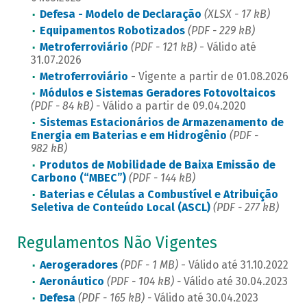
Defesa - Modelo de Declaração
(XLSX - 17 kB)
Equipamentos Robotizados
(PDF - 229 kB)
Metroferroviário
(PDF - 121 kB)
- Válido até
31.07.2026
Metroferroviário
- Vigente a partir de 01.08.2026
Módulos e Sistemas Geradores Fotovoltaicos
(PDF - 84 kB) -
Válido a partir de 09.04.2020
Sistemas Estacionários de Armazenamento de
Energia em Baterias e em Hidrogênio
(PDF -
982 kB)
Produtos de Mobilidade de Baixa Emissão de
Carbono (“MBEC”)
(PDF - 144 kB)
Baterias e Células a Combustível e Atribuição
Seletiva de Conteúdo Local (ASCL)
(PDF - 277 kB)
Regulamentos Não Vigentes
Aerogeradores
(PDF - 1 MB)
- Válido até 31.10.2022
Aeronáutico
(PDF - 104 kB) -
Válido até 30.04.2023
Defesa
(PDF - 165 kB) -
Válido até 30.04.2023