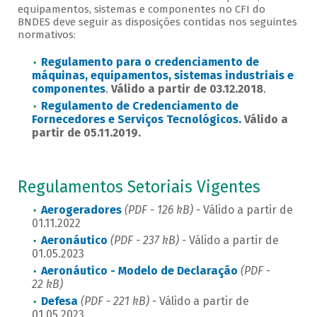
equipamentos, sistemas e componentes no CFI do
BNDES deve seguir as disposições contidas nos seguintes
normativos:
Regulamento para o credenciamento de
máquinas, equipamentos, sistemas industriais e
componentes
.
Válido a partir de 03.12.2018
.
Regulamento de Credenciamento de
Fornecedores e Serviços Tecnológicos.
Válido a
partir de 05.11.2019.
Regulamentos Setoriais Vigentes
Aerogeradores
(PDF - 126 kB) -
Válido a partir de
01.11.2022
Aeronáutico
(PDF - 237 kB) -
Válido a partir de
01.05.2023
Aeronáutico - Modelo de Declaração
(PDF -
22 kB)
Defesa
(PDF - 221 kB) -
Válido a partir de
01.05.2023