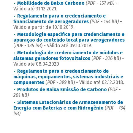
Mobilidade de Baixo Carbono
(PDF - 157 kB)
-
Válido até 31.12.2021.
Regulamento para o credenciamento e
financiamento de aerogeradores
(PDF - 144 kB)
-
Válido a partir de 10.10.2019.
Metodologia específica para credenciamento e
apuração do conteúdo local para aerogeradores
(
PDF - 135 kB
) - Válido até 09.10.2019.
Metodologia de credenciamento de módulos e
sistemas geradores fotovoltaicos
(
PDF - 326 kB
) -
Válido até 08.04.2020
Regulamento para o credenciamento de
máquinas, equipamentos, sistemas industriais e
componentes
(
PDF - 399 kB
) - Válido até 02.12.2018.
Produtos de Baixa Emissão de Carbono
(PDF -
201 kB)
Sistemas Estacionários de Armazenamento de
Energia com Baterias e com Hidrogênio
(PDF - 734
kB)