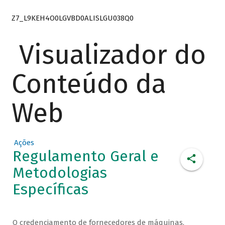
Z7_L9KEH4O0LGVBD0ALISLGU038Q0
Visualizador do
Conteúdo da
Web
Ações
Regulamento Geral e
Metodologias
Específicas
O credenciamento de fornecedores de máquinas,