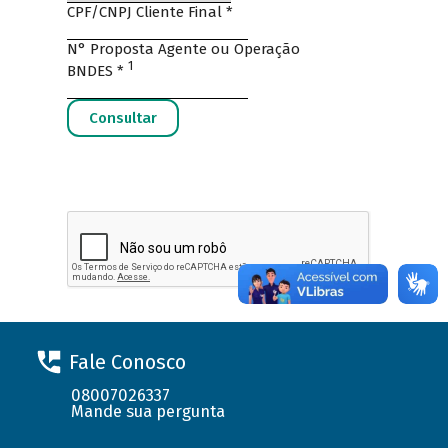
Fale Conosco
08007026337
Mande sua pergunta