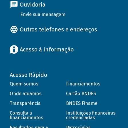
Ouvidoria
Envie sua mensagem
Outros telefones e endereços
Acesso à informação
Acesso Rápido
Quem somos
Financiamentos
Onde atuamos
Cartão BNDES
Transparência
BNDES Finame
Consulta a
Instituições financeiras
financiamentos
credenciadas
Resultados para a
Patrocínios