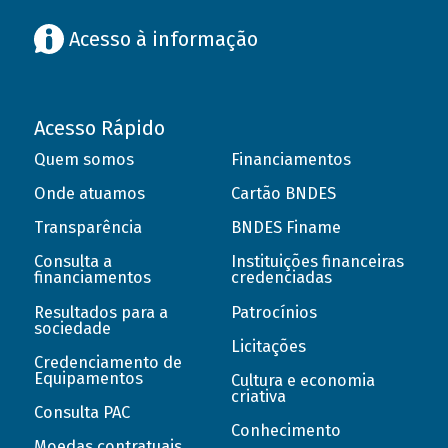
Acesso à informação
Acesso Rápido
Quem somos
Financiamentos
Onde atuamos
Cartão BNDES
Transparência
BNDES Finame
Consulta a
Instituições financeiras
financiamentos
credenciadas
Resultados para a
Patrocínios
sociedade
Licitações
Credenciamento de
Equipamentos
Cultura e economia
criativa
Consulta PAC
Conhecimento
Moedas contratuais