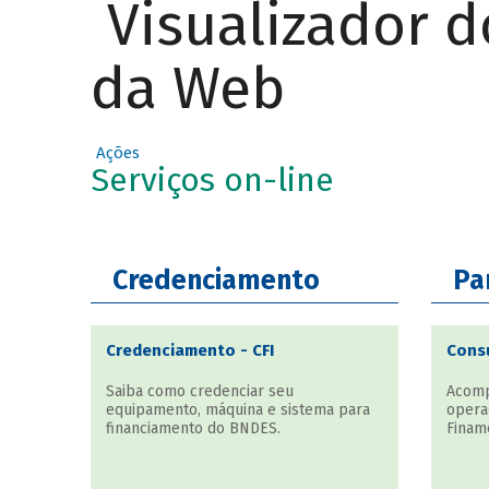
Visualizador 
da Web
Ações
Serviços on-line
Credenciamento
Pa
Credenciamento - CFI
Consu
Saiba como credenciar seu
Acomp
equipamento, máquina e sistema para
opera
financiamento do BNDES.
Finam