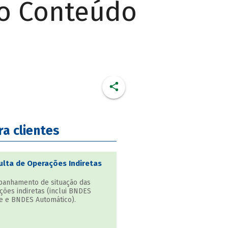
do Conteúdo
ra clientes
lta de Operações Indiretas
anhamento de situação das
ções indiretas (inclui BNDES
e e BNDES Automático).