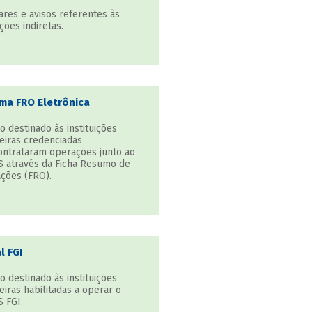
ares e avisos referentes às
ões indiretas.
ma FRO Eletrônica
o destinado às instituições
eiras credenciadas
ontrataram operações junto ao
 através da Ficha Resumo de
ções (FRO).
l FGI
o destinado às instituições
eiras habilitadas a operar o
 FGI.