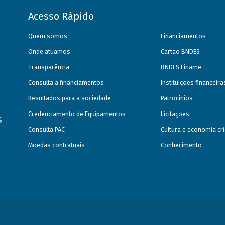
Acesso Rápido
Quem somos
Financiamentos
Onde atuamos
Cartão BNDES
Transparência
BNDES Finame
Consulta a financiamentos
Instituições financeir
Resultados para a sociedade
Patrocínios
Credenciamento de Equipamentos
Licitações
s
Consulta PAC
Cultura e economia cri
Moedas contratuais
Conhecimento